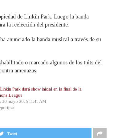
ropiedad de Linkin Park. Luego la banda
a la reelección del presidente.
ha anunciado la banda musical a través de su
habilitado o marcado algunos de los tuits del
 contra amenazas.
inkin Park dará show inicial en la final de la
ions League
s, 30 mayo 2025 11:41 AM
portes»
Tweet