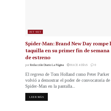
JET SET
Spider-Man: Brand New Day rompe 
taquilla en su primer fin de semana
de estreno
por
Redacción Diario La Página
HACE 4 DÍAS
0
El regreso de Tom Holland como Peter Parker
volvió a demostrar el poder de convocatoria de
Spider-Man en la pantalla...
LEER MÁS