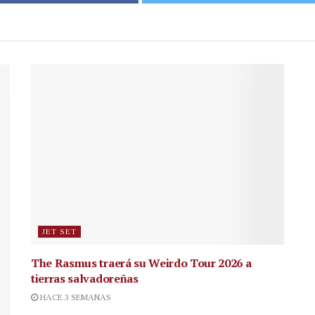
JET SET
The Rasmus traerá su Weirdo Tour 2026 a
tierras salvadoreñas
HACE 3 SEMANAS