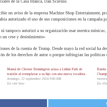
ociales de la Casa Blanca, Dan Scavino.
ecibir un aviso de la empresa Machine Shop Entertainment, p
abía autorizado el uso de sus composiciones en la campaña par
ni tampoco autorizó a su organización usar nuestra música», 
o un cese y desistimiento».
ciones de la cuenta de Trump. Desde mayo la red social ha des
ón de los derechos de autor o porque infringían las políticas
Mamá de Chester Bennington acusa a Linkin Park de
Banda L
traición al reemplazar a su hijo con una nueva vocalista
Champ
domingo, 22 septiembre 2024 9:00 AM
vierne
En «Jet Set»
En «De