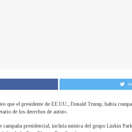
Co
deo que el presidente de EE.UU., Donald Trump, había compart
tario de los derechos de autor».
de campaña presidencial, incluía música del grupo Linkin Park