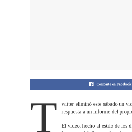
Comparte en Facebook
T
witter eliminó este sábado un vi
respuesta a un informe del propie
El video, hecho al estilo de los 