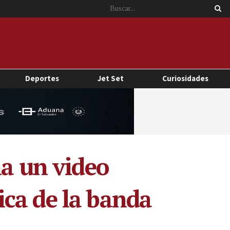
Deportes
Jet Set
Curiosidades
na un video
ca de la banda