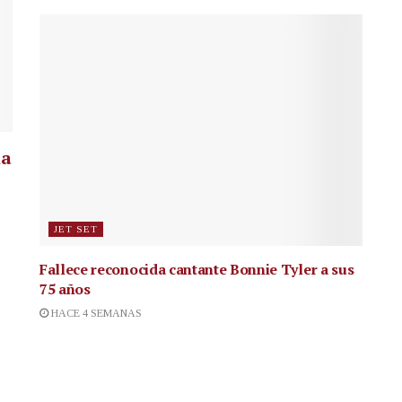
la
JET SET
Fallece reconocida cantante
Bonnie Tyler a sus
75 años
HACE 4 SEMANAS