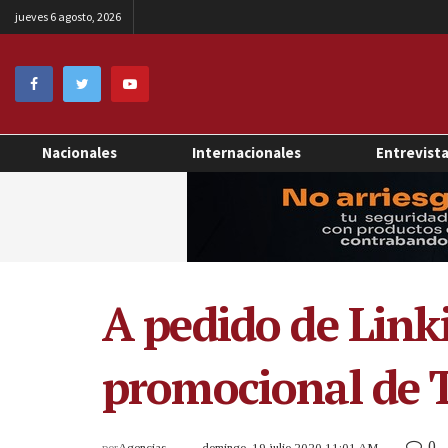
jueves 6 agosto, 2026
Nacionales
Internacionales
Entrevist
A pedido de Link
promocional de T
0
por
Agencias
domingo, 19 julio 2020 11:01 AM