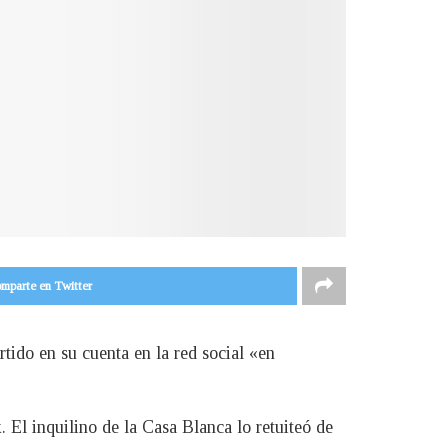
mparte en Twitter
ido en su cuenta en la red social «en
. El inquilino de la Casa Blanca lo retuiteó de