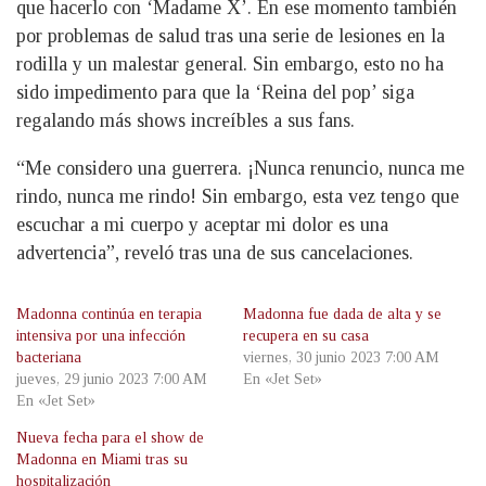
que hacerlo con ‘Madame X’. En ese momento también
por problemas de salud tras una serie de lesiones en la
rodilla y un malestar general. Sin embargo, esto no ha
sido impedimento para que la ‘Reina del pop’ siga
regalando más shows increíbles a sus fans.
“Me considero una guerrera. ¡Nunca renuncio, nunca me
rindo, nunca me rindo! Sin embargo, esta vez tengo que
escuchar a mi cuerpo y aceptar mi dolor es una
advertencia”, reveló tras una de sus cancelaciones.
Madonna continúa en terapia
Madonna fue dada de alta y se
intensiva por una infección
recupera en su casa
bacteriana
viernes, 30 junio 2023 7:00 AM
jueves, 29 junio 2023 7:00 AM
En «Jet Set»
En «Jet Set»
Nueva fecha para el show de
Madonna en Miami tras su
hospitalización