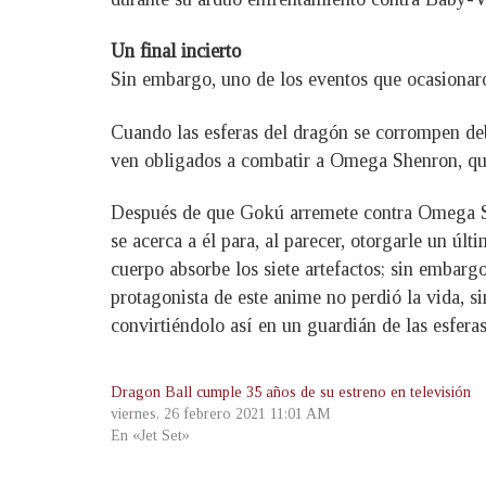
Un final incierto
Sin embargo, uno de los eventos que ocasionar
Cuando las esferas del dragón se corrompen deb
ven obligados a combatir a Omega Shenron, quie
Después de que Gokú arremete contra Omega She
se acerca a él para, al parecer, otorgarle un úl
cuerpo absorbe los siete artefactos; sin embargo
protagonista de este anime no perdió la vida, s
convirtiéndolo así en un guardián de las esferas
Dragon Ball cumple 35 años de su estreno en televisión
viernes, 26 febrero 2021 11:01 AM
En «Jet Set»