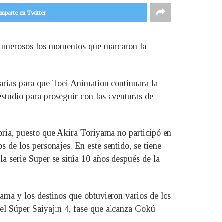
mparte en Twitter
n numerosos los momentos que marcaron la
sarias para que Toei Animation continuara la
estudio para proseguir con las aventuras de
storia, puesto que Akira Toriyama no participó en
 de los personajes. En este sentido, se tiene
la serie Super se sitúa 10 años después de la
rama y los destinos que obtuvieron varios de los
del Súper Saiyajin 4, fase que alcanza Gokú