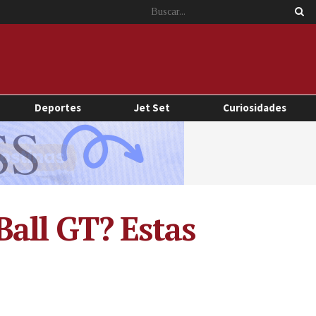
Deportes
Jet Set
Curiosidades
all GT? Estas