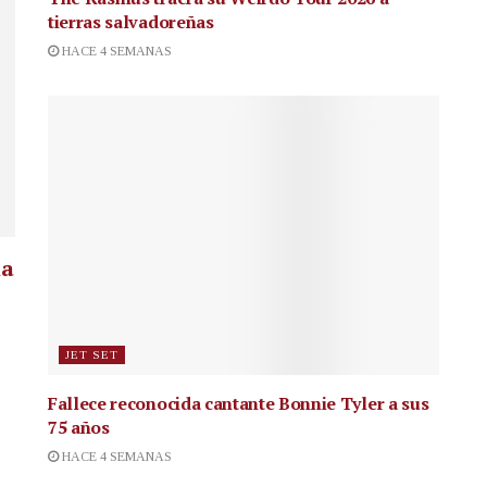
tierras salvadoreñas
HACE 4 SEMANAS
la
JET SET
Fallece reconocida cantante
Bonnie Tyler a sus
75 años
HACE 4 SEMANAS