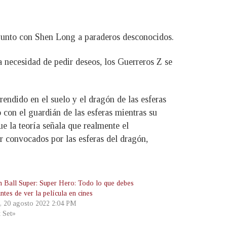
 junto con Shen Long a paraderos desconocidos.
 necesidad de pedir deseos, los Guerreros Z se
dido en el suelo y el dragón de las esferas
o con el guardián de las esferas mientras su
ue la teoría señala que realmente el
er convocados por las esferas del dragón,
 Ball Super: Super Hero: Todo lo que debes
ntes de ver la película en cines
, 20 agosto 2022 2:04 PM
t Set»