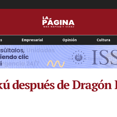
as
Empresarial
Opinión
Cultura
ú después de Dragón B