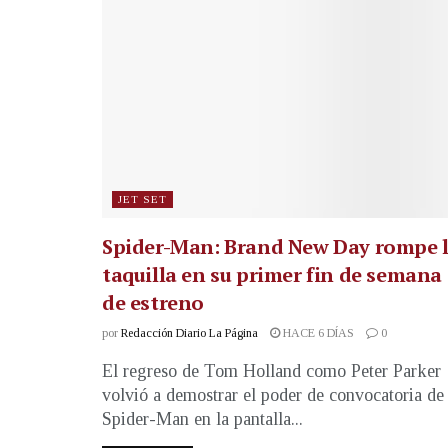
JET SET
Spider-Man: Brand New Day rompe 
taquilla en su primer fin de semana
de estreno
por
Redacción Diario La Página
HACE 6 DÍAS
0
El regreso de Tom Holland como Peter Parker
volvió a demostrar el poder de convocatoria de
Spider-Man en la pantalla...