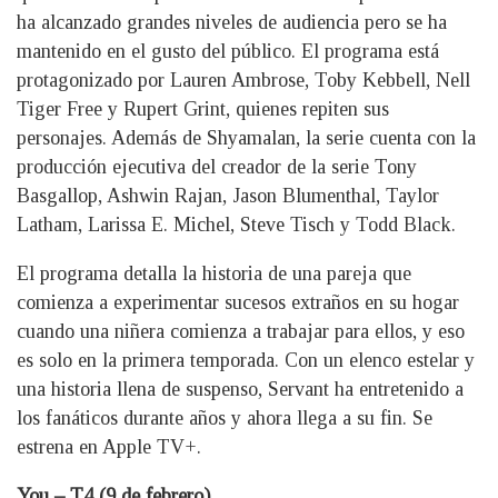
ha alcanzado grandes niveles de audiencia pero se ha
mantenido en el gusto del público. El programa está
protagonizado por Lauren Ambrose, Toby Kebbell, Nell
Tiger Free y Rupert Grint, quienes repiten sus
personajes. Además de Shyamalan, la serie cuenta con la
producción ejecutiva del creador de la serie Tony
Basgallop, Ashwin Rajan, Jason Blumenthal, Taylor
Latham, Larissa E. Michel, Steve Tisch y Todd Black.
El programa detalla la historia de una pareja que
comienza a experimentar sucesos extraños en su hogar
cuando una niñera comienza a trabajar para ellos, y eso
es solo en la primera temporada. Con un elenco estelar y
una historia llena de suspenso, Servant ha entretenido a
los fanáticos durante años y ahora llega a su fin. Se
estrena en Apple TV+.
You – T4 (9 de febrero)