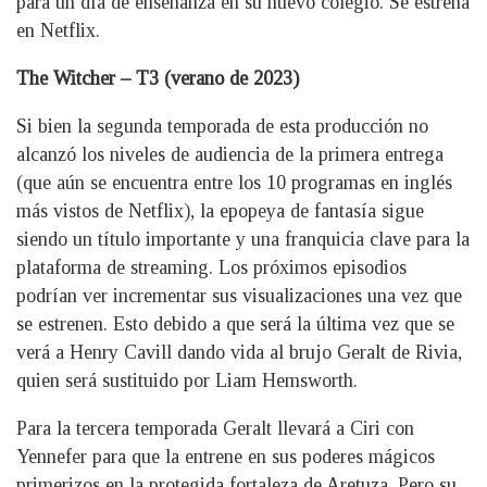
para un día de enseñanza en su nuevo colegio. Se estrena
en Netflix.
The Witcher – T3 (verano de 2023)
Si bien la segunda temporada de esta producción no
alcanzó los niveles de audiencia de la primera entrega
(que aún se encuentra entre los 10 programas en inglés
más vistos de Netflix), la epopeya de fantasía sigue
siendo un título importante y una franquicia clave para la
plataforma de streaming. Los próximos episodios
podrían ver incrementar sus visualizaciones una vez que
se estrenen. Esto debido a que será la última vez que se
verá a Henry Cavill dando vida al brujo Geralt de Rivia,
quien será sustituido por Liam Hemsworth.
Para la tercera temporada Geralt llevará a Ciri con
Yennefer para que la entrene en sus poderes mágicos
primerizos en la protegida fortaleza de Aretuza. Pero su