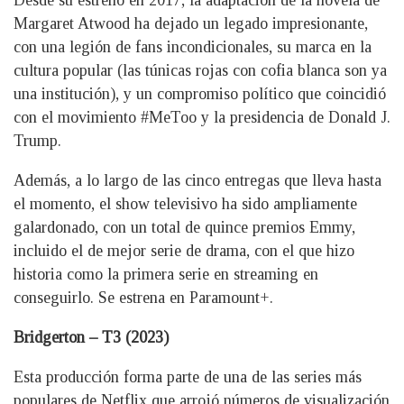
Desde su estreno en 2017, la adaptación de la novela de
Margaret Atwood ha dejado un legado impresionante,
con una legión de fans incondicionales, su marca en la
cultura popular (las túnicas rojas con cofia blanca son ya
una institución), y un compromiso político que coincidió
con el movimiento #MeToo y la presidencia de Donald J.
Trump.
Además, a lo largo de las cinco entregas que lleva hasta
el momento, el show televisivo ha sido ampliamente
galardonado, con un total de quince premios Emmy,
incluido el de mejor serie de drama, con el que hizo
historia como la primera serie en streaming en
conseguirlo. Se estrena en Paramount+.
Bridgerton – T3 (2023)
Esta producción forma parte de una de las series más
populares de Netflix que arrojó números de visualización