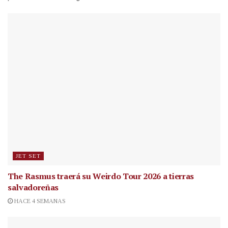
JET SET
The Rasmus traerá su Weirdo Tour 2026 a tierras
salvadoreñas
HACE 4 SEMANAS