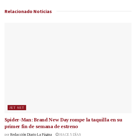
Relacionado
Noticias
JET SET
Spider-Man: Brand New Day rompe la taquilla en su
primer fin de semana de estreno
por
Redacción Diario La Página
HACE 5 DÍAS