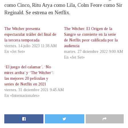
como Cinco, Ritu Arya como Lila, Colm Feore como Sir
Reginald. Se estrena en Netflix.
The Witcher presenta
The Witcher: El Origen de la
espectacular tráiler del final de
Sangre se convierte en la serie
la tercera temporada
de Netflix peor calificada por la
viernes, 14 julio 2023 11:38 AM
audiencia
En «Jet Set»
martes, 27 diciembre 2022 9:00 AM
En «Jet Set»
‘El juego del calamar’, ‘No
mires arriba’ y ‘The Witcher’:
las mejores 20 películas y
series de Netflix en 2021
viernes, 31 diciembre 2021 9:45 AM
En «Internacionales»