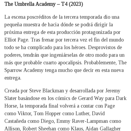
The Umbrella Academy – T4 (2023)
La escena poscréditos de la tercera temporada dio una
pequeña muestra de hacia dónde se podrá dirigir la
próxima entrega de esta producción protagonizada por
Elliot Page. Tras frenar por tercera vez el fin del mundo
todo se ha complicado para los héroes. Desprovistos de
poderes, tendrán que ingeniárselas de otro modo para un
más que probable cuarto apocalipsis. Probablemente, The
Sparrow Academy tenga mucho que decir en esta nueva
entrega.
Creada por Steve Blackman y desarrollada por Jeremy
Slater basándose en los cómics de Gerard Way para Dark
Horse, la temporada final volverá a contar con Page
como Viktor, Tom Hopper como Luther, David
Castañeda como Diego, Emmy Raver-Lampman como
Allison, Robert Sheehan como Klaus, Aidan Gallagher