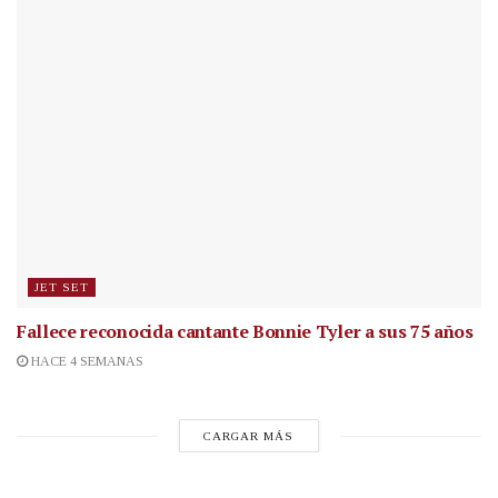
JET SET
Fallece reconocida cantante
Bonnie Tyler a sus 75 años
HACE 4 SEMANAS
CARGAR MÁS