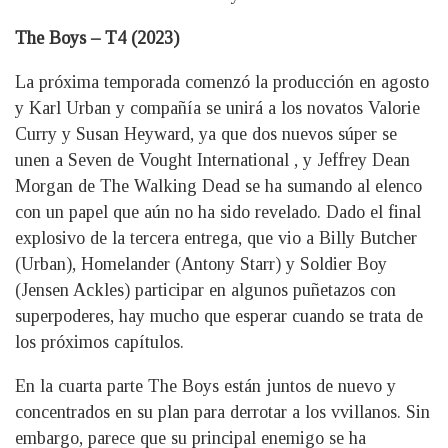
The Boys – T4 (2023)
La próxima temporada comenzó la producción en agosto
y Karl Urban y compañía se unirá a los novatos Valorie
Curry y Susan Heyward, ya que dos nuevos súper se
unen a Seven de Vought International , y Jeffrey Dean
Morgan de The Walking Dead se ha sumando al elenco
con un papel que aún no ha sido revelado. Dado el final
explosivo de la tercera entrega, que vio a Billy Butcher
(Urban), Homelander (Antony Starr) y Soldier Boy
(Jensen Ackles) participar en algunos puñetazos con
superpoderes, hay mucho que esperar cuando se trata de
los próximos capítulos.
En la cuarta parte The Boys están juntos de nuevo y
concentrados en su plan para derrotar a los vvillanos. Sin
embargo, parece que su principal enemigo se ha