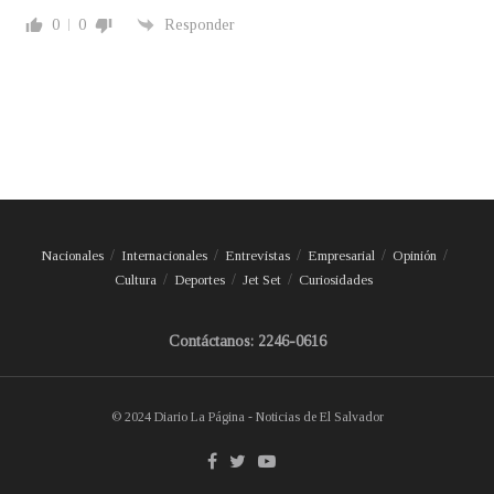
0
0
Responder
Nacionales
Internacionales
Entrevistas
Empresarial
Opinión
Cultura
Deportes
Jet Set
Curiosidades
Contáctanos: 2246-0616
© 2024 Diario La Página - Noticias de El Salvador