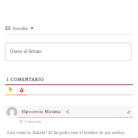
Suscribir
1
COMENTARIO
Hipocrecia Maxima
4 años atrás
Esta conte to Bukele? Al fin podra tenr el hombre de sus sueños.