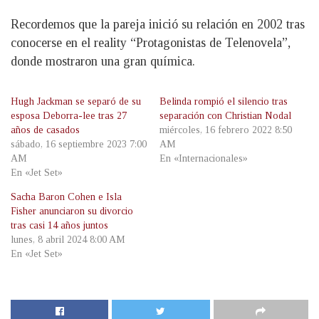
Recordemos que la pareja inició su relación en 2002 tras
conocerse en el reality “Protagonistas de Telenovela”,
donde mostraron una gran química.
Hugh Jackman se separó de su
Belinda rompió el silencio tras
esposa Deborra-lee tras 27
separación con Christian Nodal
años de casados
miércoles, 16 febrero 2022 8:50
sábado, 16 septiembre 2023 7:00
AM
AM
En «Internacionales»
En «Jet Set»
Sacha Baron Cohen e Isla
Fisher anunciaron su divorcio
tras casi 14 años juntos
lunes, 8 abril 2024 8:00 AM
En «Jet Set»