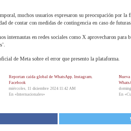
temporal, muchos usuarios expresaron su preocupación por la f
dad de contar con medidas de contingencia en caso de futuras 
s internautas en redes sociales como X aprovecharon para bur
s’.
cial de Meta sobre el error que presento la plataforma.
Reportan caída global de WhatsApp, Instagram,
Nueva 
Facebook
Whats
miércoles, 11 diciembre 2024 11:42 AM
doming
En «Internacionales»
En «Cu