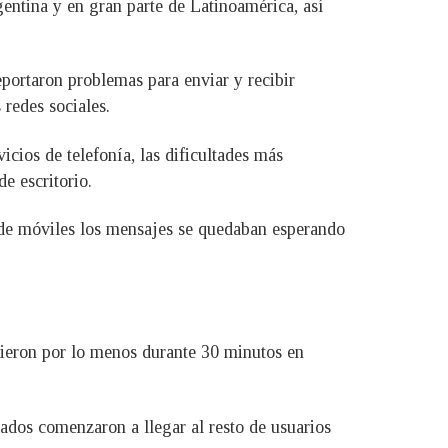
entina y en gran parte de Latinoamérica, así
portaron problemas para enviar y recibir
 redes sociales.
icios de telefonía, las dificultades más
e escritorio.
 de móviles los mensajes se quedaban esperando
vieron por lo menos durante 30 minutos en
ados comenzaron a llegar al resto de usuarios