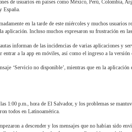
lones de usuarios en países como México, Perú, Colombia, Arg
y España.
adamente en la tarde de este miércoles y muchos usuarios re
la aplicación. Incluso muchos expresaron su frustración en las
utas informan de las incidencias de varias aplicaciones y serv
entrar a la app en móviles, así como el ingreso a la versión d
aje ‘Servicio no disponible’, mientras que en la aplicación
 las 1:00 p.m., hora de El Salvador, y los problemas se mantu
ieron todos en Latinoamérica.
empezaron a descender y los mensajes que no habían sido envi