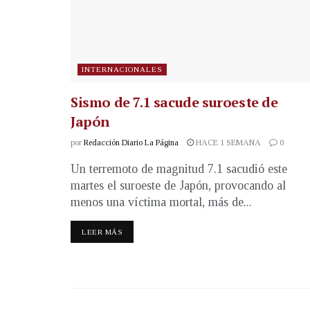
INTERNACIONALES
Sismo de 7.1 sacude suroeste de
Japón
por
Redacción Diario La Página
HACE 1 SEMANA
0
Un terremoto de magnitud 7.1 sacudió este
martes el suroeste de Japón, provocando al
menos una víctima mortal, más de...
LEER MÁS