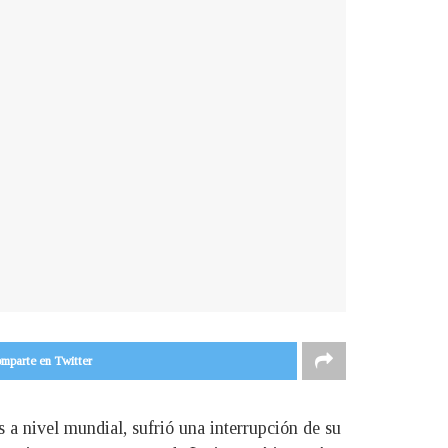
mparte en Twitter
 a nivel mundial, sufrió una interrupción de su