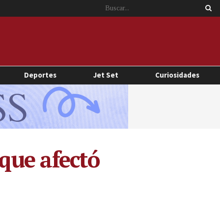
Deportes
Jet Set
Curiosidades
que afectó