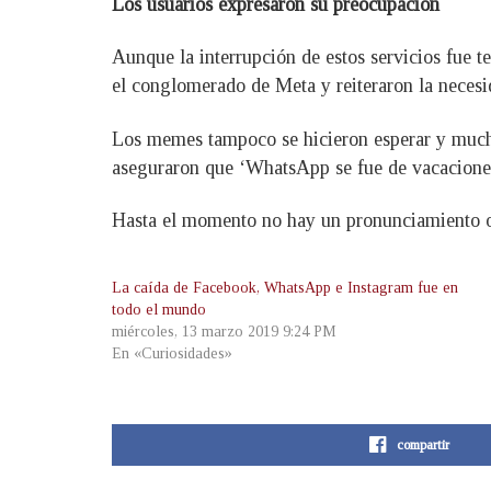
Los usuarios expresaron su preocupación
Aunque la interrupción de estos servicios fue 
el conglomerado de Meta y reiteraron la necesi
Los memes tampoco se hicieron esperar y mucho
aseguraron que ‘WhatsApp se fue de vacacione
Hasta el momento no hay un pronunciamiento ofi
La caída de Facebook, WhatsApp e Instagram fue en
todo el mundo
miércoles, 13 marzo 2019 9:24 PM
En «Curiosidades»
compartir