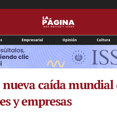
as
Empresarial
Opinión
Cultura
 nueva caída mundial 
es y empresas