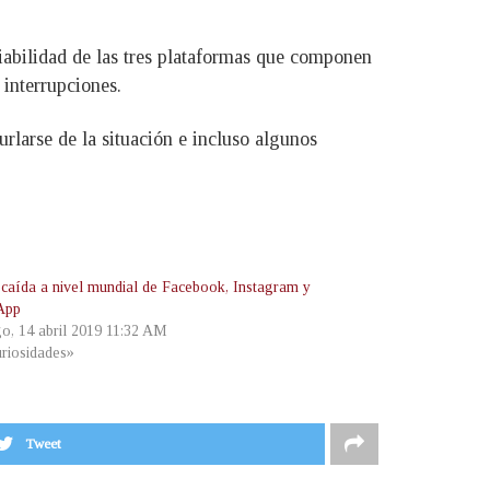
iabilidad de las tres plataformas que componen
interrupciones.
larse de la situación e incluso algunos
caída a nivel mundial de Facebook, Instagram y
App
o, 14 abril 2019 11:32 AM
riosidades»
Tweet