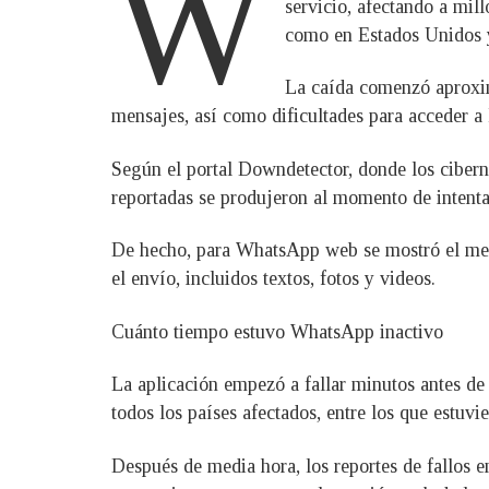
W
servicio, afectando a mil
como en Estados Unidos 
La caída comenzó aproxim
mensajes, así como dificultades para acceder a 
Según el portal Downdetector, donde los ciberna
reportadas se produjeron al momento de intentar 
De hecho, para WhatsApp web se mostró el mens
el envío, incluidos textos, fotos y videos.
Cuánto tiempo estuvo WhatsApp inactivo
La aplicación empezó a fallar minutos antes de
todos los países afectados, entre los que estuv
Después de media hora, los reportes de fallos 