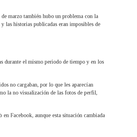
ios de marzo también hubo un problema con la
 las historias publicadas eran imposibles de
as durante el mismo periodo de tiempo y en los
idos no cargaban, por lo que les aparecían
o la no visualización de las fotos de perfil,
web en Facebook, aunque esta situación cambiada