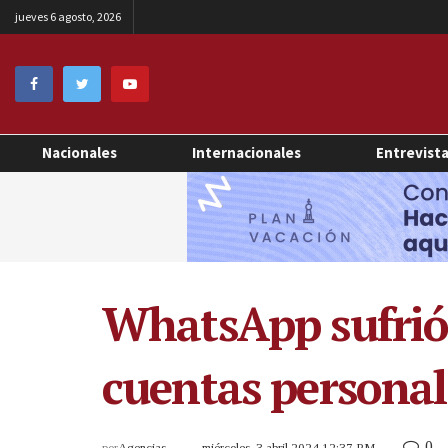
jueves 6 agosto, 2026
Nacionales
Internacionales
Entrevist
WhatsApp sufrió
cuentas personal
0
por
Agencias
miércoles, 3 abril 2024 12:37 PM