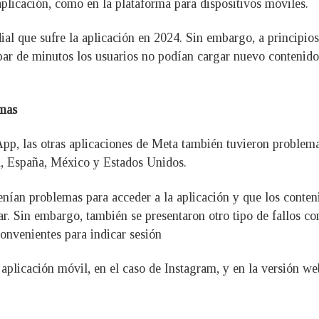
plicación, como en la plataforma para dispositivos móviles.
ndial que sufre la aplicación en 2024. Sin embargo, a princip
r de minutos los usuarios no podían cargar nuevo contenido y
emas
App, las otras aplicaciones de Meta también tuvieron problem
a, España, México y Estados Unidos.
nían problemas para acceder a la aplicación y que los conten
r. Sin embargo, también se presentaron otro tipo de fallos com
convenientes para indicar sesión
 aplicación móvil, en el caso de Instagram, y en la versión 