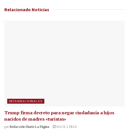
Relacionado
Noticias
INTERNACIONALES
Trump firma decreto para negar ciudadanía a hijos
nacidos de madres «turistas»
por
Redacción Diario La Página
HACE 2 DÍAS