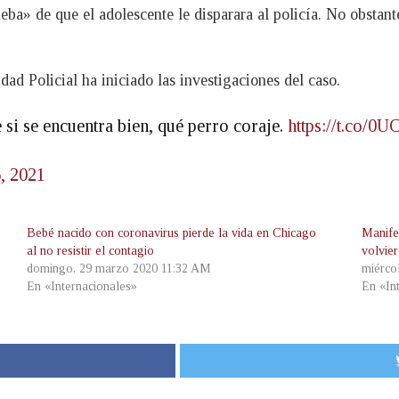
ba» de que el adolescente le disparara al policía. No obstant
dad Policial ha iniciado las investigaciones del caso.
 si se encuentra bien, qué perro coraje.
https://t.co/0
, 2021
Bebé nacido con coronavirus pierde la vida en Chicago
Manife
al no resistir el contagio
volvie
domingo, 29 marzo 2020 11:32 AM
miérco
En «Internacionales»
En «In