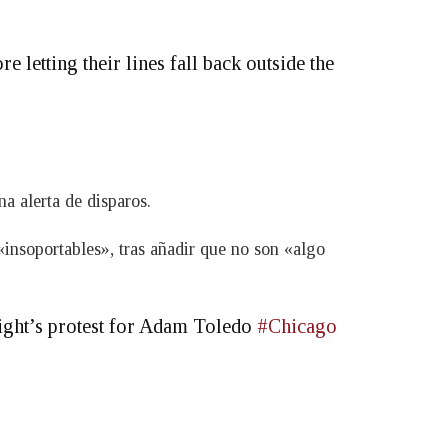
e letting their lines fall back outside the
a alerta de disparos.
«insoportables», tras añadir que no son «algo
onight’s protest for Adam Toledo
#Chicago