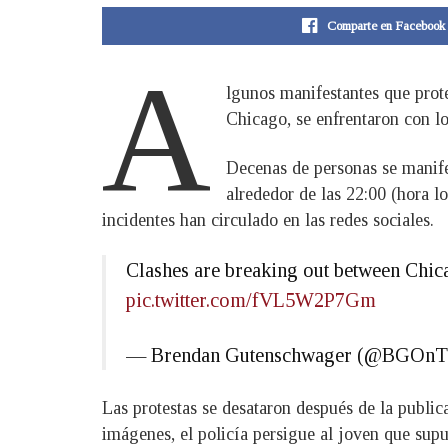
Comparte en Facebook
A
lgunos manifestantes que prot
Chicago, se enfrentaron con lo
Decenas de personas se manifes
alrededor de las 22:00 (hora l
incidentes han circulado en las redes sociales.
Clashes are breaking out between Chic
pic.twitter.com/fVL5W2P7Gm
— Brendan Gutenschwager (@BGOnT
Las protestas se desataron después de la publica
imágenes, el policía persigue al joven que sup