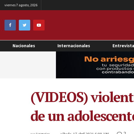
viernes 7 agosto, 2026
Nacionales
Internacionales
Entrevist
(VIDEOS) violent
de un adolescente
2
por
Agencias
sábado, 17 abril 2021 6:09 AM