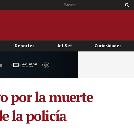
Deportes
Jet Set
Curiosidades
o por la muerte
 la policía