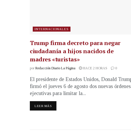
INTERNACIONALES
Trump firma decreto para negar
ciudadanía a hijos nacidos de
madres «turistas»
por
Redacción Diario La Página
HACE 2 HORAS
0
El presidente de Estados Unidos, Donald Trum
firmó el jueves 6 de agosto dos nuevas órdenes
ejecutivas para limitar la...
LEER MÁS