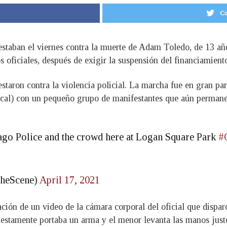
Co
estaban el viernes contra la muerte de Adam Toledo, de 13 añ
s oficiales, después de exigir la suspensión del financiamiento
taron contra la violencia policial. La marcha fue en gran par
ocal) con un pequeño grupo de manifestantes que aún permanec
ago Police and the crowd here at Logan Square Park
#
heScene)
April 17, 2021
ción de un video de la cámara corporal del oficial que disparó
uestamente portaba un arma y el menor levanta las manos justo