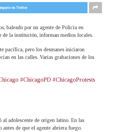
mparte en Twitter
os, baleado por un agente de Policía en
 de la institución, informan medios locales.
te pacífica, pero los desmanes iniciaron
ían en las calles. Varias grabaciones de los
Chicago
#ChicagoPD
#ChicagoProtests
 al adolescente de origen latino. En las
 antes de que el agente abriera fuego.