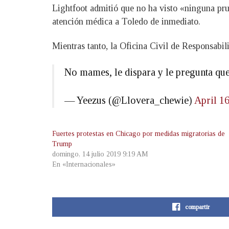
Lightfoot admitió que no ha visto «ninguna prue
atención médica a Toledo de inmediato.
Mientras tanto, la Oficina Civil de Responsabili
No mames, le dispara y le pregunta que
— Yeezus (@Llovera_chewie)
April 16
Fuertes protestas en Chicago por medidas migratorias de
Trump
domingo, 14 julio 2019 9:19 AM
En «Internacionales»
compartir