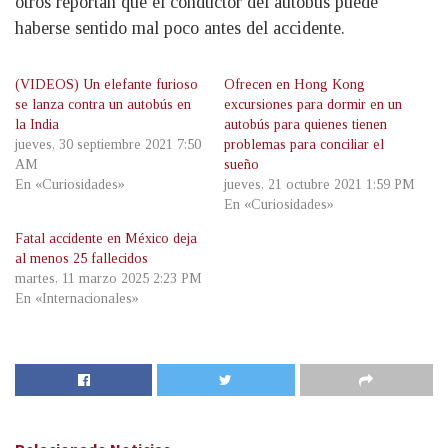
otros reportan que el conductor del autobús puede
haberse sentido mal poco antes del accidente.
(VIDEOS) Un elefante furioso
Ofrecen en Hong Kong
se lanza contra un autobús en
excursiones para dormir en un
la India
autobús para quienes tienen
jueves, 30 septiembre 2021 7:50
problemas para conciliar el
AM
sueño
En «Curiosidades»
jueves, 21 octubre 2021 1:59 PM
En «Curiosidades»
Fatal accidente en México deja
al menos 25 fallecidos
martes, 11 marzo 2025 2:23 PM
En «Internacionales»