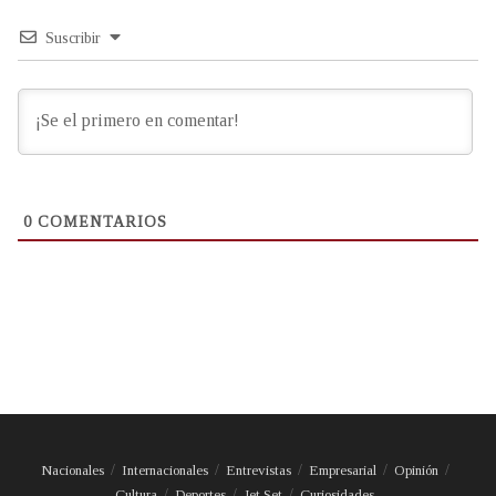
Suscribir
0
COMENTARIOS
Nacionales
Internacionales
Entrevistas
Empresarial
Opinión
Cultura
Deportes
Jet Set
Curiosidades