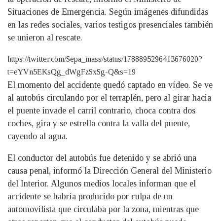
Situaciones de Emergencia. Según imágenes difundidas
en las redes sociales, varios testigos presenciales también
se unieron al rescate.
https://twitter.com/Sepa_mass/status/1788895296413676020?
t=eYVn5EKsQg_dWgFzSxSg-Q&s=19
El momento del accidente quedó captado en vídeo. Se ve
al autobús circulando por el terraplén, pero al girar hacia
el puente invade el carril contrario, choca contra dos
coches, gira y se estrella contra la valla del puente,
cayendo al agua.
El conductor del autobús fue detenido y se abrió una
causa penal, informó la Dirección General del Ministerio
del Interior. Algunos medios locales informan que el
accidente se habría producido por culpa de un
automovilista que circulaba por la zona, mientras que