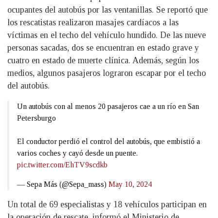
ocupantes del autobús por las ventanillas. Se reportó que
los rescatistas realizaron masajes cardíacos a las
víctimas en el techo del vehículo hundido. De las nueve
personas sacadas, dos se encuentran en estado grave y
cuatro en estado de muerte clínica. Además, según los
medios, algunos pasajeros lograron escapar por el techo
del autobús.
Un autobús con al menos 20 pasajeros cae a un río en San
Petersburgo
El conductor perdió el control del autobús, que embistió a
varios coches y cayó desde un puente.
pic.twitter.com/EhTV9scdkb
— Sepa Más (@Sepa_mass)
May 10, 2024
Un total de 69 especialistas y 18 vehículos participan en
la operación de rescate, informó el Ministerio de