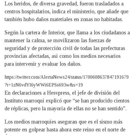
Los heridos, de diversa gravedad, fueron trasladados a
centros hospitalarios, indica el ministerio, que añade que
también hubo daños materiales en zonas no habitadas.
Según la cartera de Interior, que llama a los ciudadanos a
mantener la calma, se movilizaron las fuerzas de
seguridad y de protección civil de todas las prefecturas
provincias afectadas, así como los medios necesarios
para intervenir y evaluar los daños.
https://twitter.com/AlertaNews24/status/1700608637847191679
?t=1zN6vdYI6yWWi6EPSs693w&s=19
En declaraciones a Hesvpress, el jefe de división del
Instituto marroquí explicó que “se han producido cientos
de réplicas, pero la mayoría de ellas no se han sentido”.
Los medios marroquíes aseguran que es el sismo más
potente en golpear hasta ahora este reino en el norte de