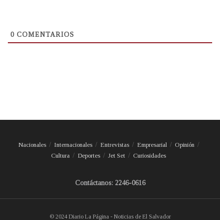
0
COMENTARIOS
Nacionales
Internacionales
Entrevistas
Empresarial
Opinión
Cultura
Deportes
Jet Set
Curiosidades
Contáctanos: 2246-0616
© 2024 Diario La Página - Noticias de El Salvador