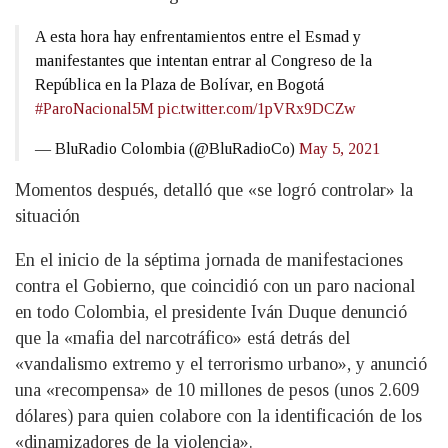
A esta hora hay enfrentamientos entre el Esmad y
manifestantes que intentan entrar al Congreso de la
República en la Plaza de Bolívar, en Bogotá
#ParoNacional5M
pic.twitter.com/1pVRx9DCZw
— BluRadio Colombia (@BluRadioCo)
May 5, 2021
Momentos después, detalló que «se logró controlar» la
situación
En el inicio de la séptima jornada de manifestaciones
contra el Gobierno, que coincidió con un paro nacional
en todo Colombia, el presidente Iván Duque denunció
que la «mafia del narcotráfico» está detrás del
«vandalismo extremo y el terrorismo urbano», y anunció
una «recompensa» de 10 millones de pesos (unos 2.609
dólares) para quien colabore con la identificación de los
«dinamizadores de la violencia».