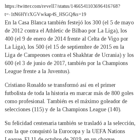
https://twitter.com/revell7/status/1466541103696416768?
t=-1tN6HYrXGVwkap4S_HSGQ&s=19
En la Casa Blanca también festejó los 300 (el 5 de mayo
de 2012 contra el Athletic de Bilbao por La Liga), los
400 (el 9 de enero de 2014 frente al Celta de Vigo por
La Liga), los 500 (el 15 de septiembre de 2015 en la
Liga de Campeones contra el Shakhtar de Ucrania) y los
600 (el 3 de junio de 2017, también por la Champions
League frente a la Juventus).
Cristiano Ronaldo se transformó así en el primer
futbolista de toda la historia en marcar más de 800 goles
como profesional. También es el máximo goleador de
selecciones (115) y de la Champions League (140).
Su felicidad centenaria también se trasladó a la selección,
con la que conquistó la Eurocopa y la UEFA Nations
League. El 11 de octubre de 2019, en un choque