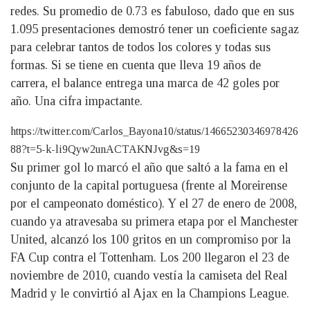
redes. Su promedio de 0.73 es fabuloso, dado que en sus
1.095 presentaciones demostró tener un coeficiente sagaz
para celebrar tantos de todos los colores y todas sus
formas. Si se tiene en cuenta que lleva 19 años de
carrera, el balance entrega una marca de 42 goles por
año. Una cifra impactante.
https://twitter.com/Carlos_Bayona10/status/14665230346978426
88?t=5-k-li9Qyw2unACTAKNJvg&s=19
Su primer gol lo marcó el año que saltó a la fama en el
conjunto de la capital portuguesa (frente al Moreirense
por el campeonato doméstico). Y el 27 de enero de 2008,
cuando ya atravesaba su primera etapa por el Manchester
United, alcanzó los 100 gritos en un compromiso por la
FA Cup contra el Tottenham. Los 200 llegaron el 23 de
noviembre de 2010, cuando vestía la camiseta del Real
Madrid y le convirtió al Ajax en la Champions League.