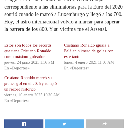
correspondiente a las eliminatorias para la Euro del 2020
sonrió cuando le marcó a Luxemburgo y llegó a los 700.
Hoy, el astro internacional volvió a marcar para superar
la barrera de los 800. Y su víctima fue el Arsenal.
Estos son todos los récords
Cristiano Ronaldo iguala a
que tiene Cristiano Ronaldo
Pelé en número de goles con
como máximo goleador
este tanto
jueves, 24 junio 2021 1:16 PM
lunes, 4 enero 2021 11:03 AM
En «Deportes»
En «Deportes»
Cristiano Ronaldo marcó su
primer gol en el 2025 y rompió
un récord histórico
viernes, 10 enero 2025 10:30 AM
En «Deportes»