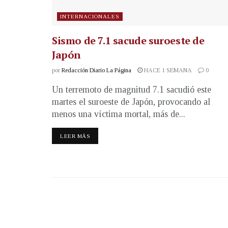
INTERNACIONALES
Sismo de 7.1 sacude suroeste de
Japón
por
Redacción Diario La Página
HACE 1 SEMANA
0
Un terremoto de magnitud 7.1 sacudió este
martes el suroeste de Japón, provocando al
menos una víctima mortal, más de...
LEER MÁS