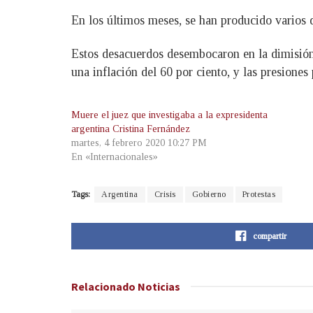
En los últimos meses, se han producido varios d
Estos desacuerdos desembocaron en la dimisión
una inflación del 60 por ciento, y las presiones 
Muere el juez que investigaba a la expresidenta
argentina Cristina Fernández
martes, 4 febrero 2020 10:27 PM
En «Internacionales»
Tags:
Argentina
Crisis
Gobierno
Protestas
compartir
Relacionado
Noticias