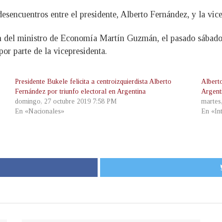
esencuentros entre el presidente, Alberto Fernández, y la vic
 del ministro de Economía Martín Guzmán, el pasado sábado, 
por parte de la vicepresidenta.
Presidente Bukele felicita a centroizquierdista Alberto
Albert
Fernández por triunfo electoral en Argentina
Argent
domingo, 27 octubre 2019 7:58 PM
martes
En «Nacionales»
En «In