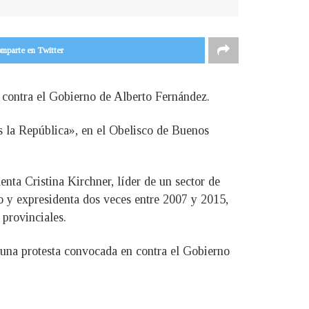
mparte en Twitter
r contra el Gobierno de Alberto Fernández.
 la República», en el Obelisco de Buenos
enta Cristina Kirchner, líder de un sector de
do y expresidenta dos veces entre 2007 y 2015,
provinciales.
, una protesta convocada en contra el Gobierno