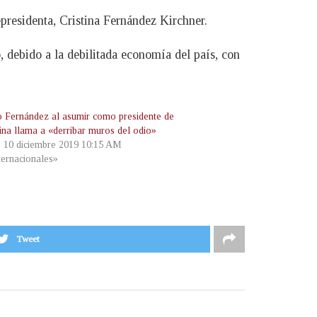
epresidenta, Cristina Fernández Kirchner.
debido a la debilitada economía del país, con
o Fernández al asumir como presidente de
ina llama a «derribar muros del odio»
, 10 diciembre 2019 10:15 AM
ternacionales»
Tweet