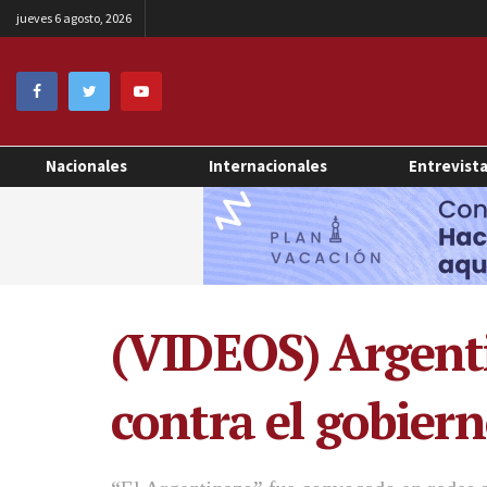
jueves 6 agosto, 2026
Nacionales
Internacionales
Entrevist
(VIDEOS) Argenti
contra el gobier