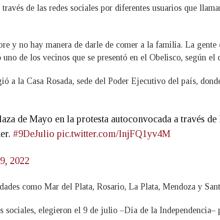
través de las redes sociales por diferentes usuarios que llama
e y no hay manera de darle de comer a la familia. La gente e
 uno de los vecinos que se presentó en el Obelisco, según el 
ió a la Casa Rosada, sede del Poder Ejecutivo del país, donde 
laza de Mayo en la protesta autoconvocada a través de 
ner.
#9DeJulio
pic.twitter.com/lnjFQ1yv4M
 9, 2022
ciudades como Mar del Plata, Rosario, La Plata, Mendoza y Sant
 sociales, elegieron el 9 de julio –Día de la Independencia– p