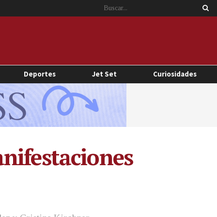
Deportes
Jet Set
Curiosidades
nifestaciones