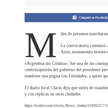
Comparte en Facebook
M
iles de personas marcharon
La convocatoria comenzó a
Aires, monumento histórico
«Argentina sin Cristina», fue una de las consign
centroizquierda del gobierno del presidente per
mantiene una pugna con Fernández, a quien apo
El diario local Clarín dijo que miles de manife
y con réplicas en otras ciudades.
https://twitter.com/Alerta_News_/status/15459