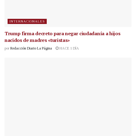
INTERNACIONALES
Trump firma decreto para negar ciudadanía a hijos
nacidos de madres «turistas»
por
Redacción Diario La Página
HACE 1 DÍA