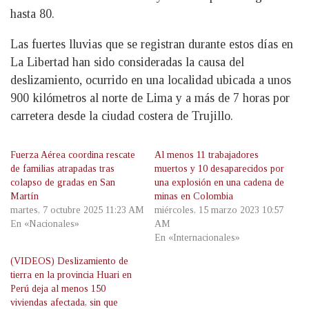
hasta 80.
Las fuertes lluvias que se registran durante estos días en
La Libertad han sido consideradas la causa del
deslizamiento, ocurrido en una localidad ubicada a unos
900 kilómetros al norte de Lima y a más de 7 horas por
carretera desde la ciudad costera de Trujillo.
Fuerza Aérea coordina rescate
Al menos 11 trabajadores
de familias atrapadas tras
muertos y 10 desaparecidos por
colapso de gradas en San
una explosión en una cadena de
Martín
minas en Colombia
martes, 7 octubre 2025 11:23 AM
miércoles, 15 marzo 2023 10:57
En «Nacionales»
AM
En «Internacionales»
(VIDEOS) Deslizamiento de
tierra en la provincia Huari en
Perú deja al menos 150
viviendas afectada, sin que