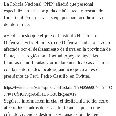
La Policía Nacional (PNP) añadió que personal
especializado de la brigada de búsqueda y rescate de
Lima también prepara sus equipos para acudir a la zona
del derrumbe.
«He dispuesto que el jefe del Instituto Nacional de
Defensa Civil y el ministro de Defensa acudan a la zona
afectada por el deslizamiento de tierra en la provincia de
Pataz, en la región La Libertad. Apoyaremos a las
familias damnificadas y articularemos diversas acciones
con las autoridades locales», anunció poco antes el
presidente de Perú, Pedro Castillo, en Twitter.
https://twitter.com/EarthquakeChil1/status/150405660046558003
7?t=Y0fMOSvg6AelFsDNG3CkRg&s=19
Según la información inicial, el deslizamiento del cerro
afectó dos cuadras de casas de Retamas, por lo que la
cifra de viviendas destruidas y dañadas puede llegar