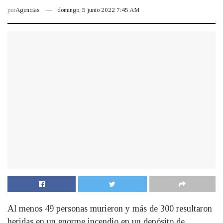
por
Agencias
domingo, 5 junio 2022 7:45 AM
Al menos 49 personas murieron y más de 300 resultaron
heridas en un enorme incendio en un depósito de