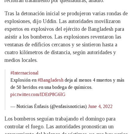
recibirán tratamiento por quemaduras, añadió.
Tras la detonación inicial se produjeron varias rondas de
explosiones, dijo Uddin. Las autoridades movilizaron
expertos en explosivos del ejército de Bangladesh para
asistir a los bomberos. Las explosiones reventaron las
ventanas de edificios cercanos y se sintieron hasta a
cuatro kilómetros de distancia, según autoridades y
medios locales.
#Internacional
Explosión en
#Bangladesh
deja al menos 4 muertos y más
de 50 heridos en una bodega de químicos.
pic.twitter.com/IDEtP8G6lG
— Noticias Énfasis (@enfasisnoticias)
June 4, 2022
Los bomberos seguían trabajando el domingo para
controlar el fuego. Las autoridades pronostican un