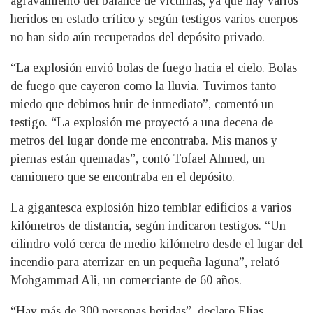
agravamiento del balance de víctimas, ya que hay varios
heridos en estado crítico y según testigos varios cuerpos
no han sido aún recuperados del depósito privado.
“La explosión envió bolas de fuego hacia el cielo. Bolas
de fuego que cayeron como la lluvia. Tuvimos tanto
miedo que debimos huir de inmediato”, comentó un
testigo. “La explosión me proyectó a una decena de
metros del lugar donde me encontraba. Mis manos y
piernas están quemadas”, contó Tofael Ahmed, un
camionero que se encontraba en el depósito.
La gigantesca explosión hizo temblar edificios a varios
kilómetros de distancia, según indicaron testigos. “Un
cilindro voló cerca de medio kilómetro desde el lugar del
incendio para aterrizar en un pequeña laguna”, relató
Mohgammad Ali, un comerciante de 60 años.
“Hay más de 300 personas heridas”, declaro Elias