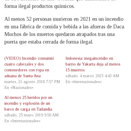
forma ilegal productos químicos.
Al menos 52 personas murieron en 2021 en un incendio
en una fábrica de comida y bebida a las afueras de Daca.
Muchos de los muertos quedaron atrapados tras una
puerta que estaba cerrada de forma ilegal.
(VIDEO) Incendio consumió
Indonesia: megaincendio en
cuatro cabezales y dos
barrio de Yakarta deja al menos
contenedores con ropa en
15 muertos
aduana de Santa Ana
sábado, 4 marzo 2023 4:43 AM
martes, 21 agosto 2018 7:57 PM
En «Internacionales»
En «Nacionales»
Al menos 25 heridos por un
incendio y explosión de un
barco de carga en Tailandia
sábado, 25 mayo 2019 9:50 AM
En «Internacionales»