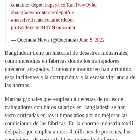
container depot,
https://t.co/RahTwwOyhq
#bangladeshcontainerdepotfire
#massivefireatacontainerdepot
pic.twitter.com/H4VNzm3Amm
— Oneindia News (@Oneindia)
June 5, 2022
Bangladesh tiene un historial de desastres industriales,
como incendios en fábricas donde los trabajadores
quedaron atrapados. Grupos de monitoreo han atribuido
esos incidentes a la corrupción y a la escasa vigilancia de
las normas.
Marcas globales que emplean a decenas de miles de
trabajadores con bajos salarios en Bangladesh se han
visto criticadas en los últimos años por no mejorar las
condiciones de las fábricas. En la enorme industria textil
del país, que emplea a unos 4 millones de personas, las
condiciones de seguridad han mejorado de forma