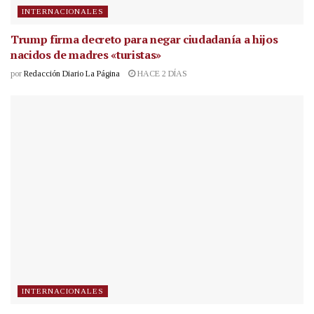
INTERNACIONALES
Trump firma decreto para negar ciudadanía a hijos
nacidos de madres «turistas»
por
Redacción Diario La Página
HACE 2 DÍAS
INTERNACIONALES