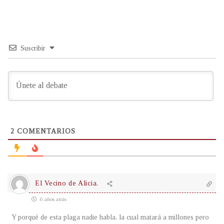
Suscribir
2
COMENTARIOS
El Vecino de Alicia.
6 años atrás
Y porqué de esta plaga nadie habla, la cual matará a millones pero