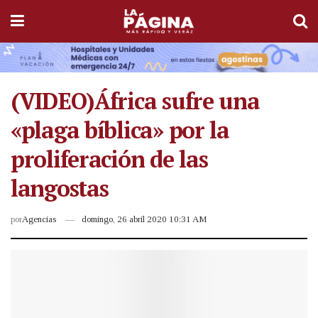
(VIDEO)África sufre una
«plaga bíblica» por la
proliferación de las
langostas
por
Agencias
domingo, 26 abril 2020 10:31 AM