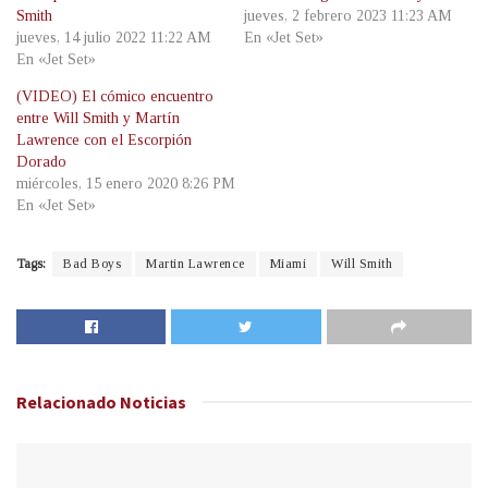
Smith
jueves, 2 febrero 2023 11:23 AM
jueves, 14 julio 2022 11:22 AM
En «Jet Set»
En «Jet Set»
(VIDEO) El cómico encuentro
entre Will Smith y Martín
Lawrence con el Escorpión
Dorado
miércoles, 15 enero 2020 8:26 PM
En «Jet Set»
Tags:
Bad Boys
Martin Lawrence
Miami
Will Smith
Relacionado
Noticias