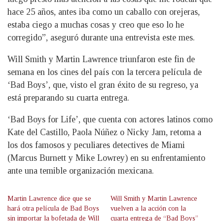
hace 25 años, antes iba como un caballo con orejeras,
estaba ciego a muchas cosas y creo que eso lo he
corregido”, aseguró durante una entrevista este mes.
Will Smith y Martin Lawrence triunfaron este fin de
semana en los cines del país con la tercera película de
‘Bad Boys’, que, visto el gran éxito de su regreso, ya
está preparando su cuarta entrega.
‘Bad Boys for Life’, que cuenta con actores latinos como
Kate del Castillo, Paola Núñez o Nicky Jam, retoma a
los dos famosos y peculiares detectives de Miami
(Marcus Burnett y Mike Lowrey) en su enfrentamiento
ante una temible organización mexicana.
Martin Lawrence dice que se
Will Smith y Martin Lawrence
hará otra película de Bad Boys
vuelven a la acción con la
sin importar la bofetada de Will
cuarta entrega de “Bad Boys”