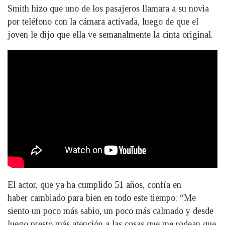
Smith hizo que uno de los pasajeros llamara a su novia
por teléfono con la cámara activada, luego de que el
joven le dijo que ella ve semanalmente la cinta original.
El actor, que ya ha cumplido 51 años, confía en
haber cambiado para bien en todo este tiempo: “Me
siento un poco más sabio, un poco más calmado y desde
luego presto más atención a las cosas que me rodean que