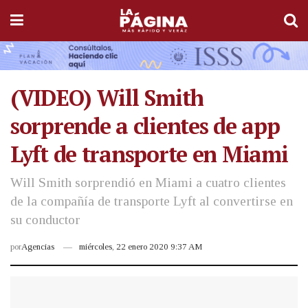
(VIDEO) Will Smith
sorprende a clientes de app
Lyft de transporte en Miami
Will Smith sorprendió en Miami a cuatro clientes
de la compañía de transporte Lyft al convertirse en
su conductor
por
Agencias
miércoles, 22 enero 2020 9:37 AM