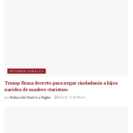
INTERNACIONALES
Trump firma decreto para negar ciudadanía a hijos
nacidos de madres «turistas»
por
Redacción Diario La Página
HACE 17 HORAS