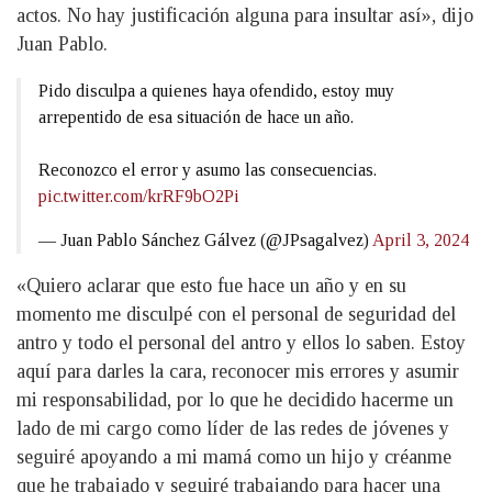
actos. No hay justificación alguna para insultar así», dijo
Juan Pablo.
Pido disculpa a quienes haya ofendido, estoy muy
arrepentido de esa situación de hace un año.
Reconozco el error y asumo las consecuencias.
pic.twitter.com/krRF9bO2Pi
— Juan Pablo Sánchez Gálvez (@JPsagalvez)
April 3, 2024
«Quiero aclarar que esto fue hace un año y en su
momento me disculpé con el personal de seguridad del
antro y todo el personal del antro y ellos lo saben. Estoy
aquí para darles la cara, reconocer mis errores y asumir
mi responsabilidad, por lo que he decidido hacerme un
lado de mi cargo como líder de las redes de jóvenes y
seguiré apoyando a mi mamá como un hijo y créanme
que he trabajado y seguiré trabajando para hacer una