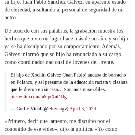
su hijo, Juan Pablo Sánchez Gálvez, en aparente estado
de ebriedad, insultando al personal de seguridad de un
antro.
De acuerdo con sus palabras, la grabación muestra los
hechos que tuvieron lugar hace más de un año, y su hijo
ya se ha disculpado por su comportamiento. Además,
Gálvez informó que su hijo ha renunciado a su cargo
como coordinador nacional de Jóvenes del Frente.
El hijo de Xóchitl Gálvez (Juan Pablo) andaba de borracho
en Polanco, y así presume de la educación racista y clasista
que le dieron en su casa… Son unos miserables.
pic.twitter.com/fuSqoXuDUg
— Guille Vidal (@eltemagv)
April 3, 2024
«Primero, decir que lamento, me disculpo por el
contenido de ese video», dijo la política. «Yo como