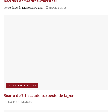
nacidos de madres «turistas»
por
Redacción Diario La Página
HACE 2 DÍAS
INTERNACIONALES
Sismo de 7.1 sacude suroeste de Japón
HACE 2 SEMANAS