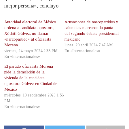
mejor persona», concluyó.
Autoridad electoral de México
Acusaciones de narcopartidos y
ordena a candidata opositora,
calumnias marcaron la pauta
Xóchitl Gálvez, no llamar
del segundo debate presidencial
«narcopartido» al oficialista
mexicano
Morena
lunes, 29 abril 2024 7:47 AM
viernes, 24 mayo 2024 2:38 PM
En «Internacionales»
En «Internacionales»
El partido oficialista Morena
pide la demolición de la
vivienda de la candidata
opositora Gálvez en Ciudad de
México
miércoles, 13 septiembre 2023 1:58
PM
En «Internacionales»