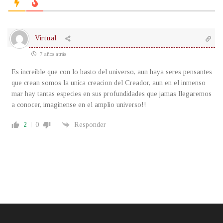
Virtual
7 años atrás
Es increible que con lo basto del universo, aun haya seres pensantes
que crean somos la unica creacion del Creador, aun en el inmenso
mar hay tantas especies en sus profundidades que jamas llegaremos
a conocer, imaginense en el amplio universo!!
2
0
Responder