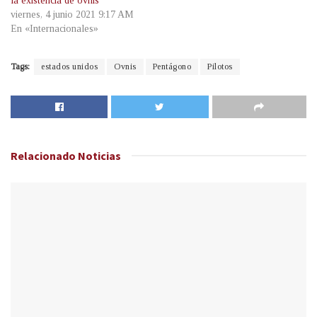
la existencia de ovnis
viernes, 4 junio 2021 9:17 AM
En «Internacionales»
Tags:
estados unidos
Ovnis
Pentágono
Pilotos
Relacionado
Noticias