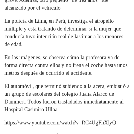
grave. Además, otro pequeño “de tres años” fue
alcanzado por el vehículo.
La policía de Lima, en Perú, investiga el atropello
múltiple y está tratando de determinar si la mujer que
conducía tuvo intención real de lastimar a los menores
de edad.
En las imágenes, se observa cómo la profesora va de
forma directa contra ellos y no frena el coche hasta unos
metros después de ocurrido el accidente.
El automóvil, que terminó subiendo a la acera, embistió a
un grupo de escolares del colegio Juana Alarco de
Dammert. Todos fueron trasladados inmediatamente al
Hospital Casimiro Ulloa.
https://www.youtube.com/watch?v=RC4UgFhXlyQ