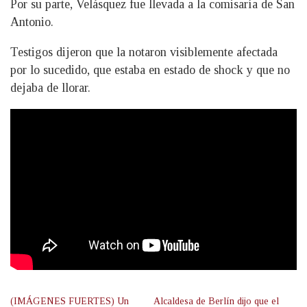
Por su parte, Velásquez fue llevada a la comisaría de San
Antonio.
Testigos dijeron que la notaron visiblemente afectada
por lo sucedido, que estaba en estado de shock y que no
dejaba de llorar.
(IMÁGENES FUERTES) Un
Alcaldesa de Berlín dijo que el