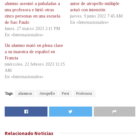
alumno asesinó a puñaladas a
autor de atropello múltiple
una profesora e hirió otras
actuó con intención
cinco personas en una escuela
jueves, 9 junio 2022 7:45 AM
de Sao Paulo
En «Internacionales»
lunes, 27 marzo 2023 2:11 PM
En «Internacionales»
Un alumno mató en plena clase
a su maestra de español en
Francia
miércoles, 22 febrero 2023 11:15
AM
En «Internacionales»
Tags:
alumnos
Atropello
Perú
Profesora
Relacionado
Noticias