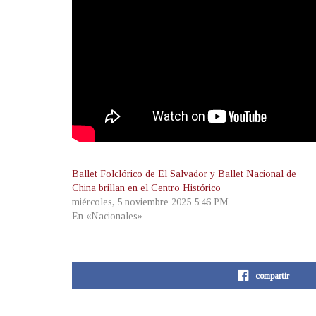
Ballet Folclórico de El Salvador y Ballet Nacional de
China brillan en el Centro Histórico
miércoles, 5 noviembre 2025 5:46 PM
En «Nacionales»
compartir