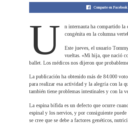
Comparte en Facebook
U
n internauta ha compartido la
congénita en la columna vertebr
Este jueves, el usuario Tommys
vueltas. «Mi hija, que nació c
ballet. Los médicos nos dijeron que probablemen
La publicación ha obtenido más de 84.000 votos
para realizar esa actividad y la alegría con l
también tiene problemas intestinales y con la v
La espina bífida es un defecto que ocurre cuan
espinal y los nervios, y por consiguiente puede
se cree que se debe a factores genéticos, nutri