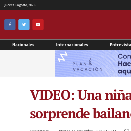
jueves 6 agosto, 2026
Nacionales
Internacionales
Entrevist
VIDEO: Una niña 
sorprende bailan
por
Agencias
viernes, 11 septiembre 2020 8:18 AM