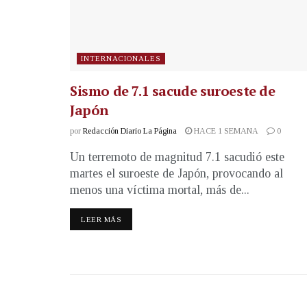
INTERNACIONALES
Sismo de 7.1 sacude suroeste de
Japón
por
Redacción Diario La Página
HACE 1 SEMANA
0
Un terremoto de magnitud 7.1 sacudió este
martes el suroeste de Japón, provocando al
menos una víctima mortal, más de...
LEER MÁS