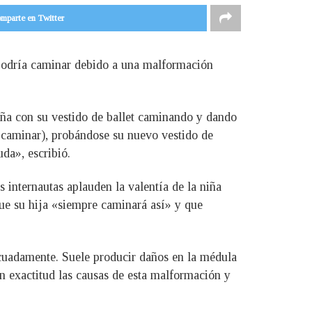
mparte en Twitter
 podría caminar debido a una malformación
niña con su vestido de ballet caminando y dando
a caminar), probándose su nuevo vestido de
da», escribió.
 internautas aplauden la valentía de la niña
que su hija «siempre caminará así» y que
ecuadamente. Suele producir daños en la médula
on exactitud las causas de esta malformación y