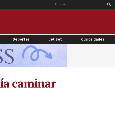
Deportes
Jet Set
Curiosidades
ría caminar