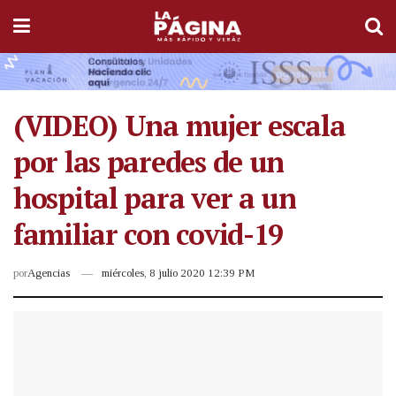
(VIDEO) Una mujer escala
por las paredes de un
hospital para ver a un
familiar con covid-19
por
Agencias
miércoles, 8 julio 2020 12:39 PM