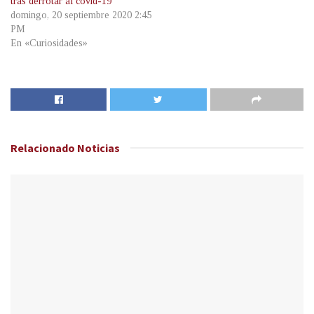
tras derrotar al covid-19
domingo, 20 septiembre 2020 2:45
PM
En «Curiosidades»
Relacionado
Noticias