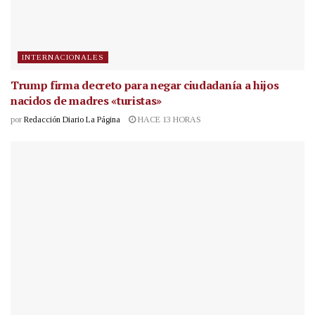
INTERNACIONALES
Trump firma decreto para negar ciudadanía a hijos
nacidos de madres «turistas»
por
Redacción Diario La Página
HACE 13 HORAS