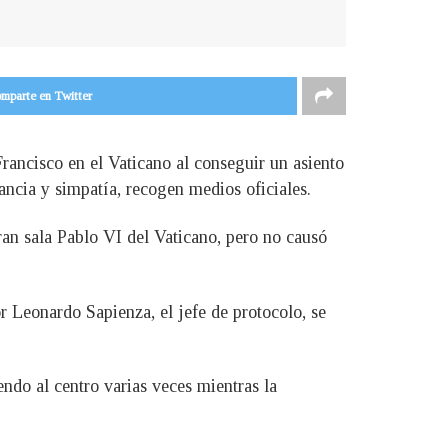
mparte en Twitter
Francisco en el Vaticano al conseguir un asiento
ancia y simpatía, recogen medios oficiales.
ran sala Pablo VI del Vaticano, pero no causó
 Leonardo Sapienza, el jefe de protocolo, se
endo al centro varias veces mientras la