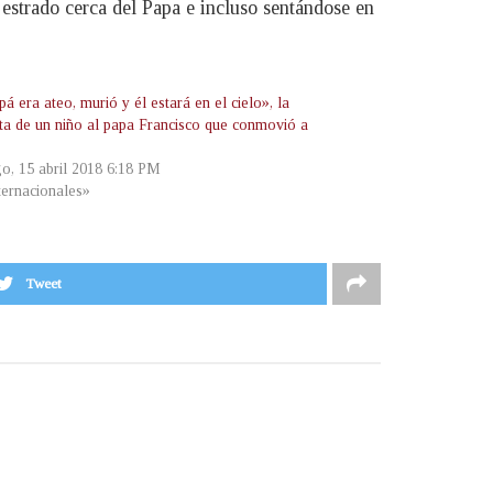
 estrado cerca del Papa e incluso sentándose en
á era ateo, murió y él estará en el cielo», la
ta de un niño al papa Francisco que conmovió a
o, 15 abril 2018 6:18 PM
ternacionales»
Tweet