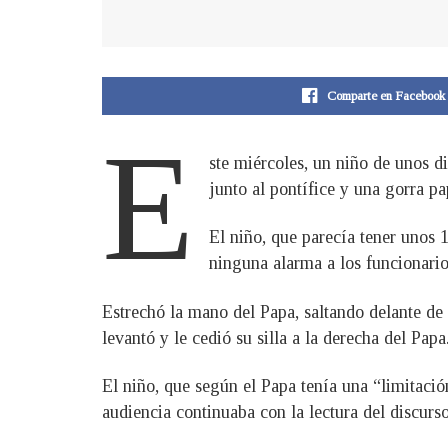
Comparte en Facebook
E
ste miércoles, un niño de unos di
junto al pontífice y una gorra p
El niño, que parecía tener unos 
ninguna alarma a los funcionario
Estrechó la mano del Papa, saltando delante de
levantó y le cedió su silla a la derecha del Papa
El niño, que según el Papa tenía una “limitación
audiencia continuaba con la lectura del discurs