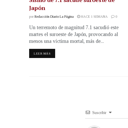
Japón
por
Redacción Diario La Página
HACE 1 SEMANA
0
Un terremoto de magnitud 7.1 sacudió este
martes el suroeste de Japón, provocando al
menos una víctima mortal, más de...
LEER MÁS
Suscribir