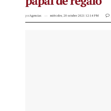
papal de regalo
por
Agencias
miércoles, 20 octubre 2021 12:14 PM