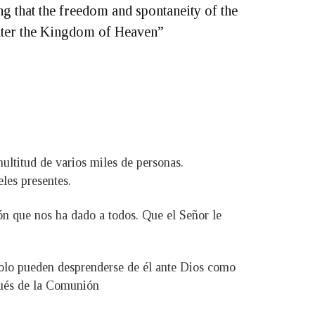
g that the freedom and spontaneity of the
t enter the Kingdom of Heaven”
multitud de varios miles de personas.
les presentes.
ión que nos ha dado a todos. Que el Señor le
 solo pueden desprenderse de él ante Dios como
spués de la Comunión