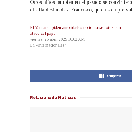
Otros niños también en el pasado se convirtiero
el silla destinada a Francisco, quien siempre va
El Vaticano: piden autoridades no tomarse fotos con
ataúd del papa
viernes, 25 abril 2025 10:02 AM
En «Internacionales»
compartir
Relacionado
Noticias