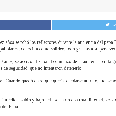
Co
ez años se robó los reflectores durante la audiencia del papa 
apal blanca, conocida como solideo, todo gracias a su persever
10 años, se acercó al Papa al comienzo de la audiencia en la g
s de seguridad, que no intentaron detenerlo.
 él. Cuando quedó claro que quería quedarse un rato, monseñor
.
” médica, subió y bajó del escenario con total libertad, volvi
o del Papa.