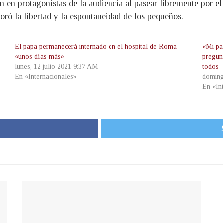
n en protagonistas de la audiencia al pasear libremente por el
loró la libertad y la espontaneidad de los pequeños.
El papa permanecerá internado en el hospital de Roma
«Mi pap
«unos días más»
pregun
lunes, 12 julio 2021 9:37 AM
todos
En «Internacionales»
doming
En «In