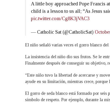
A little boy approached Pope Francis a
child is a lesson to us all; “As Jesus s
pic.twitter.com/Cg8K3jVAC3
— Catholic Sat (@CatholicSat)
Octobe
El niño señaló varias veces el gorro blanco de
La insistencia del niño dio sus frutos. Se le en
Finalmente después de conseguir su objetivo, re
“Este niño tuvo la libertad de acercarse y move
ayude en su limitación, mientras crece, porque l
El gorro de seda blanco está formado por seis p
símbolo de respeto. Por ejemplo, durante la mi