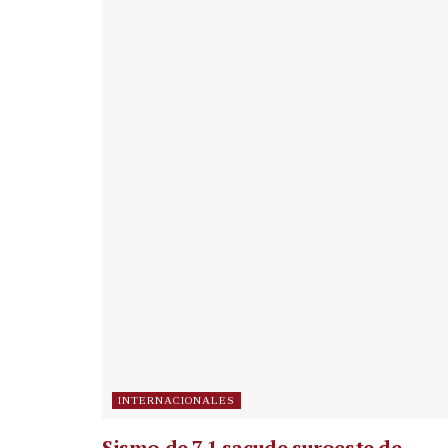
INTERNACIONALES
Sismo de 7.1 sacude suroeste de