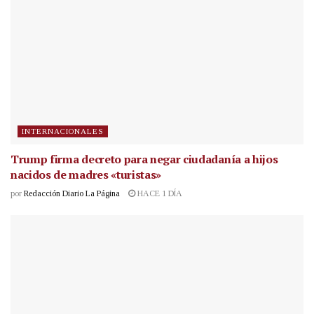
INTERNACIONALES
Trump firma decreto para negar ciudadanía a hijos
nacidos de madres «turistas»
por
Redacción Diario La Página
HACE 1 DÍA