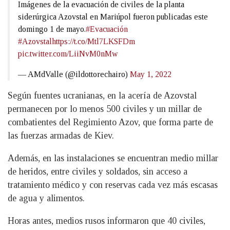
Imágenes de la evacuación de civiles de la planta
siderúrgica Azovstal en Mariúpol fueron publicadas este
domingo 1 de mayo.
#Evacuación
#Azovstal
https://t.co/Mtl7LKSFDm
pic.twitter.com/LiiNvM0nMw
— AMdValle (@ildottorechairo)
May 1, 2022
Según fuentes ucranianas, en la acería de Azovstal
permanecen por lo menos 500 civiles y un millar de
combatientes del Regimiento Azov, que forma parte de
las fuerzas armadas de Kiev.
Además, en las instalaciones se encuentran medio millar
de heridos, entre civiles y soldados, sin acceso a
tratamiento médico y con reservas cada vez más escasas
de agua y alimentos.
Horas antes, medios rusos informaron que 40 civiles,