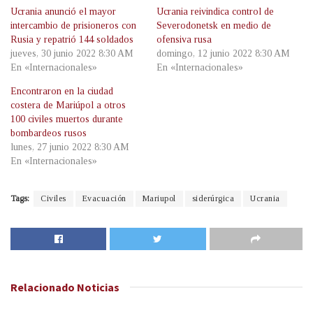
Ucrania anunció el mayor
Ucrania reivindica control de
intercambio de prisioneros con
Severodonetsk en medio de
Rusia y repatrió 144 soldados
ofensiva rusa
jueves, 30 junio 2022 8:30 AM
domingo, 12 junio 2022 8:30 AM
En «Internacionales»
En «Internacionales»
Encontraron en la ciudad
costera de Mariúpol a otros
100 civiles muertos durante
bombardeos rusos
lunes, 27 junio 2022 8:30 AM
En «Internacionales»
Tags:
Civiles
Evacuación
Mariupol
siderúrgica
Ucrania
Relacionado
Noticias