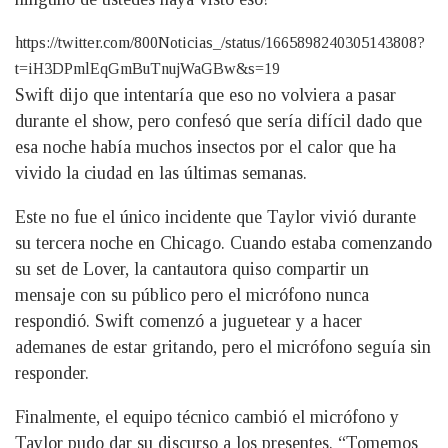
https://twitter.com/800Noticias_/status/1665898240305143808?
t=iH3DPmlEqGmBuTnujWaGBw&s=19
Swift dijo que intentaría que eso no volviera a pasar
durante el show, pero confesó que sería difícil dado que
esa noche había muchos insectos por el calor que ha
vivido la ciudad en las últimas semanas.
Este no fue el único incidente que Taylor vivió durante
su tercera noche en Chicago. Cuando estaba comenzando
su set de Lover, la cantautora quiso compartir un
mensaje con su público pero el micrófono nunca
respondió. Swift comenzó a juguetear y a hacer
ademanes de estar gritando, pero el micrófono seguía sin
responder.
Finalmente, el equipo técnico cambió el micrófono y
Taylor pudo dar su discurso a los presentes. “Tomemos