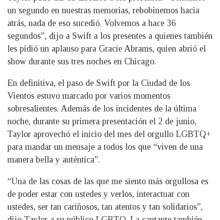
un segundo en nuestras memorias, rebobinemos hacia
atrás, nada de eso sucedió. Volvemos a hace 36
segundos”, dijo a Swift a los presentes a quienes también
les pidió un aplauso para Gracie Abrams, quien abrió el
show durante sus tres noches en Chicago.
En definitiva, el paso de Swift por la Ciudad de los
Vientos estuvo marcado por varios momentos
sobresalientes. Además de los incidentes de la última
noche, durante su primera presentación el 2 de junio,
Taylor aprovechó el inicio del mes del orgullo LGBTQ+
para mandar un mensaje a todos los que “viven de una
manera bella y auténtica”.
“Una de las cosas de las que me siento más orgullosa es
de poder estar con ustedes y verlos, interactuar con
ustedes, ser tan cariñosos, tan atentos y tan solidarios”,
dijo Taylor a su público LGBTQ. La cantante también