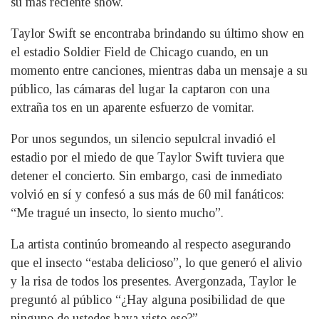
su más reciente show.
Taylor Swift se encontraba brindando su último show en
el estadio Soldier Field de Chicago cuando, en un
momento entre canciones, mientras daba un mensaje a su
público, las cámaras del lugar la captaron con una
extraña tos en un aparente esfuerzo de vomitar.
Por unos segundos, un silencio sepulcral invadió el
estadio por el miedo de que Taylor Swift tuviera que
detener el concierto. Sin embargo, casi de inmediato
volvió en sí y confesó a sus más de 60 mil fanáticos:
“Me tragué un insecto, lo siento mucho”.
La artista continúo bromeando al respecto asegurando
que el insecto “estaba delicioso”, lo que generó el alivio
y la risa de todos los presentes. Avergonzada, Taylor le
preguntó al público “¿Hay alguna posibilidad de que
ninguno de ustedes haya visto eso?”