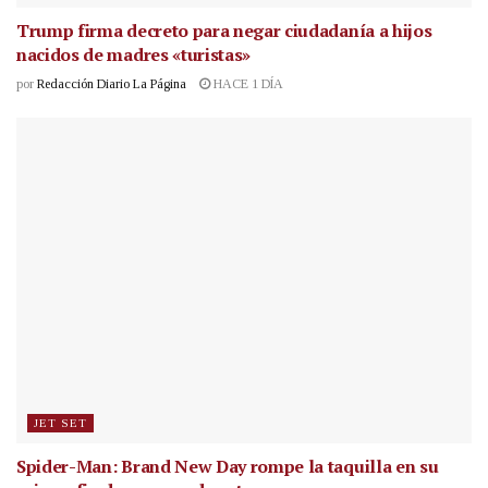
Trump firma decreto para negar ciudadanía a hijos
nacidos de madres «turistas»
por
Redacción Diario La Página
HACE 1 DÍA
JET SET
Spider-Man: Brand New Day rompe la taquilla en su