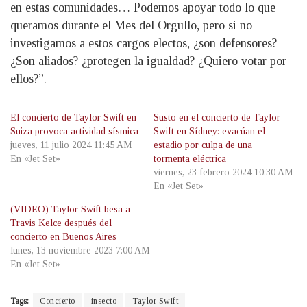
en estas comunidades… Podemos apoyar todo lo que
queramos durante el Mes del Orgullo, pero si no
investigamos a estos cargos electos, ¿son defensores?
¿Son aliados? ¿protegen la igualdad? ¿Quiero votar por
ellos?”.
El concierto de Taylor Swift en
Susto en el concierto de Taylor
Suiza provoca actividad sísmica
Swift en Sídney: evacúan el
jueves, 11 julio 2024 11:45 AM
estadio por culpa de una
En «Jet Set»
tormenta eléctrica
viernes, 23 febrero 2024 10:30 AM
En «Jet Set»
(VIDEO) Taylor Swift besa a
Travis Kelce después del
concierto en Buenos Aires
lunes, 13 noviembre 2023 7:00 AM
En «Jet Set»
Tags:
Concierto
insecto
Taylor Swift