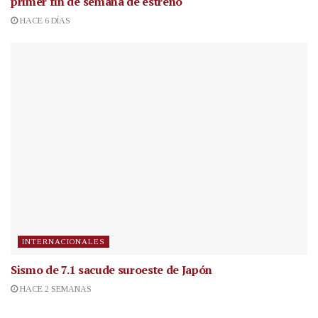
primer fin de semana de estreno
HACE 6 DÍAS
INTERNACIONALES
Sismo de 7.1 sacude suroeste de Japón
HACE 2 SEMANAS