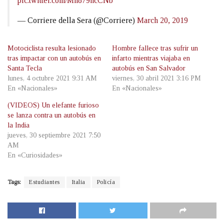
pic.twitter.com/Mh879hcCNb
— Corriere della Sera (@Corriere)
March 20, 2019
Motociclista resulta lesionado
Hombre fallece tras sufrir un
tras impactar con un autobús en
infarto mientras viajaba en
Santa Tecla
autobús en San Salvador
lunes, 4 octubre 2021 9:31 AM
viernes, 30 abril 2021 3:16 PM
En «Nacionales»
En «Nacionales»
(VIDEOS) Un elefante furioso
se lanza contra un autobús en
la India
jueves, 30 septiembre 2021 7:50
AM
En «Curiosidades»
Tags:
Estudiantes
Italia
Policía