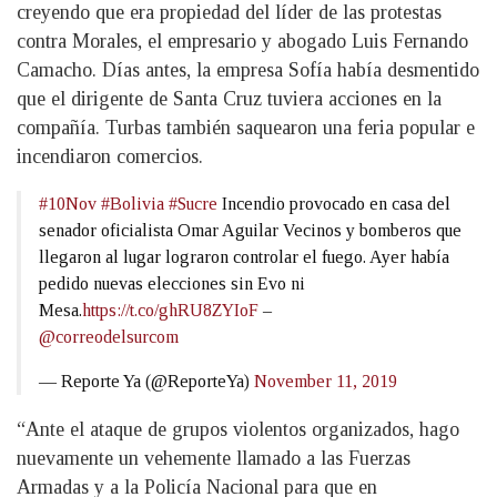
creyendo que era propiedad del líder de las protestas
contra Morales, el empresario y abogado Luis Fernando
Camacho. Días antes, la empresa Sofía había desmentido
que el dirigente de Santa Cruz tuviera acciones en la
compañía. Turbas también saquearon una feria popular e
incendiaron comercios.
#10Nov
#Bolivia
#Sucre
Incendio provocado en casa del
senador oficialista Omar Aguilar Vecinos y bomberos que
llegaron al lugar lograron controlar el fuego. Ayer había
pedido nuevas elecciones sin Evo ni
Mesa.
https://t.co/ghRU8ZYIoF
–
@correodelsurcom
— Reporte Ya (@ReporteYa)
November 11, 2019
“Ante el ataque de grupos violentos organizados, hago
nuevamente un vehemente llamado a las Fuerzas
Armadas y a la Policía Nacional para que en