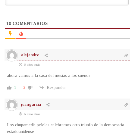
10
COMENTARIOS
alejandro
6 años atrás
ahora vamos a la casa del mesias a los suenos
1
-3
Responder
juangarcia
6 años atrás
Los chupamedis peleles celebramos otro triunfo de la democracia
estadounidense