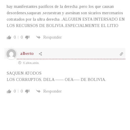
hay manifestantes pacificos de la derecha ,pero los que causan
desordenes,saquean ,secuestran y asesinan son sicarios mercenarios
cotratados por la ultra derecha ..ALGUIEN ESTA INTERSADO EN
LOS RECURSOS DE BOLIVIA ,ESPECIALMENTE EL LITIO
0
0
Responder
alberto
6 años atrás
SAQUEN ATODOS
LOS CORRUPTOS, DELA —— OEA—– DE BOLIVIA.
0
0
Responder