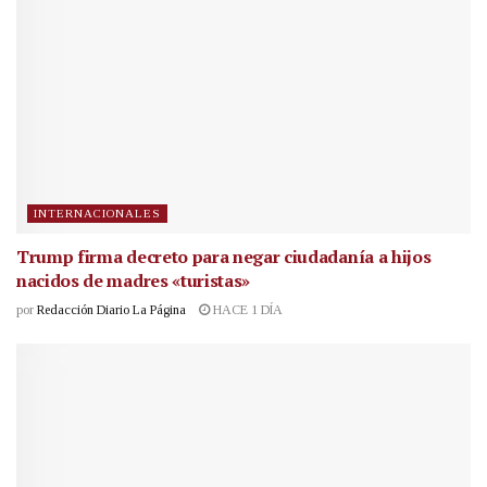
INTERNACIONALES
Trump firma decreto para negar ciudadanía a hijos
nacidos de madres «turistas»
por
Redacción Diario La Página
HACE 1 DÍA