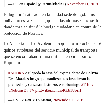
— RT en Español (@ActualidadRT)
November 11, 2019
El lugar más atacado en la ciudad sede del gobierno
boliviano es la zona sur, que en las últimas semanas fue
donde más se sintió la huelga ciudadana en contra de la
reelección de Morales.
La Alcaldía de La Paz denunció que una turba incendió
quince autobuses del servicio municipal de transporte
que se encontraban en una instalación en el barrio de
Kupillani.
#AHORA
Así quedó la casa del expresidente de Bolivia
Evo Morales luego que manifestantes invadieran la
propiedad y causarán destrozos éste domingo
#11Nov
#NoticiasEVTV
pic.twitter.com/zoKKb1UorH
— EVTV (@EVTVMiami)
November 11, 2019