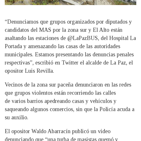
“Denunciamos que grupos organizados por diputados y
candidatos del MAS por la zona sur y El Alto están
asaltando las estaciones de @LaPazBUS, del Hospital La
Portada y amenazando las casas de las autoridades
municipales. Estamos presentando las denuncias penales
respectivas”, escribió en Twitter el alcalde de La Paz, el
opositor Luis Revilla.
Vecinos de la zona sur paceña denunciaron en las redes
que grupos violentos están recorriendo las calles
de varios barrios apedreando casas y vehículos y
saqueando algunos comercios, sin que la Policía acuda a
su auxilio.
El opositor Waldo Abarracín publicó un video
denunciando que “una turba de masistas quemó y