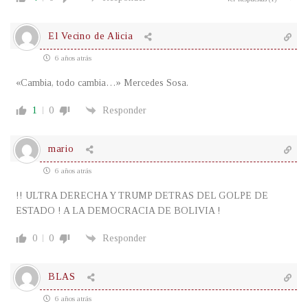
El Vecino de Alicia
6 años atrás
«Cambia, todo cambia…» Mercedes Sosa.
1
0
Responder
mario
6 años atrás
!! ULTRA DERECHA Y TRUMP DETRAS DEL GOLPE DE
ESTADO ! A LA DEMOCRACIA DE BOLIVIA !
0
0
Responder
BLAS
6 años atrás