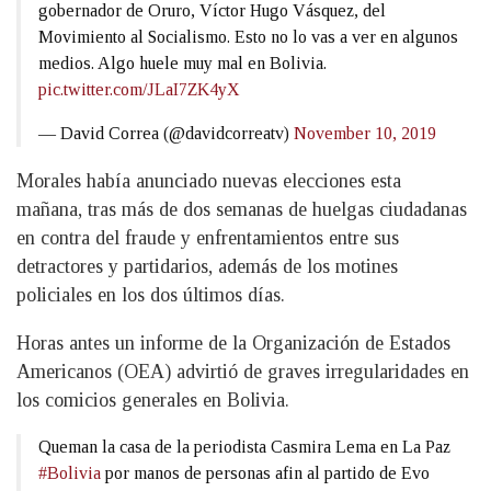
gobernador de Oruro, Víctor Hugo Vásquez, del
Movimiento al Socialismo. Esto no lo vas a ver en algunos
medios. Algo huele muy mal en Bolivia.
pic.twitter.com/JLaI7ZK4yX
— David Correa (@davidcorreatv)
November 10, 2019
Morales había anunciado nuevas elecciones esta
mañana, tras más de dos semanas de huelgas ciudadanas
en contra del fraude y enfrentamientos entre sus
detractores y partidarios, además de los motines
policiales en los dos últimos días.
Horas antes un informe de la Organización de Estados
Americanos (OEA) advirtió de graves irregularidades en
los comicios generales en Bolivia.
Queman la casa de la periodista Casmira Lema en La Paz
#Bolivia
por manos de personas afin al partido de Evo