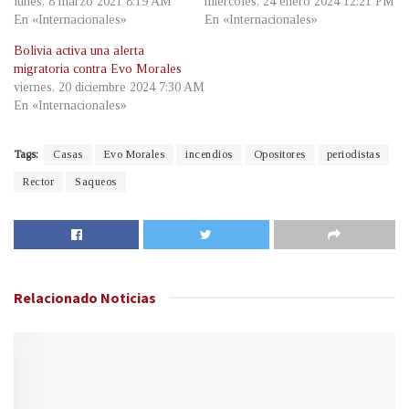
lunes, 8 marzo 2021 8:19 AM
miércoles, 24 enero 2024 12:21 PM
En «Internacionales»
En «Internacionales»
Bolivia activa una alerta
migratoria contra Evo Morales
viernes, 20 diciembre 2024 7:30 AM
En «Internacionales»
Tags:
Casas
Evo Morales
incendios
Opositores
periodistas
Rector
Saqueos
Relacionado
Noticias