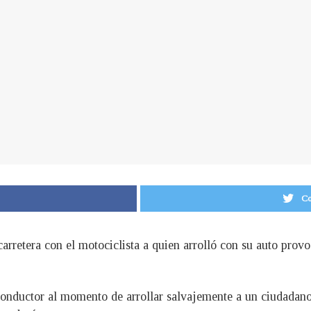
Co
arretera con el motociclista a quien arrolló con su auto prov
conductor al momento de arrollar salvajemente a un ciudadan