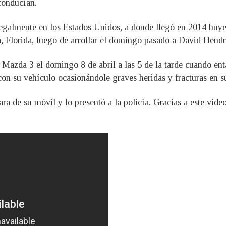
conducían.
egalmente en los Estados Unidos, a donde llegó en 2014 huyen
a, Florida, luego de arrollar el domingo pasado a David Hendr
 Mazda 3 el domingo 8 de abril a las 5 de la tarde cuando ent
con su vehículo ocasionándole graves heridas y fracturas en su
ra de su móvil y lo presentó a la policía. Gracias a este video