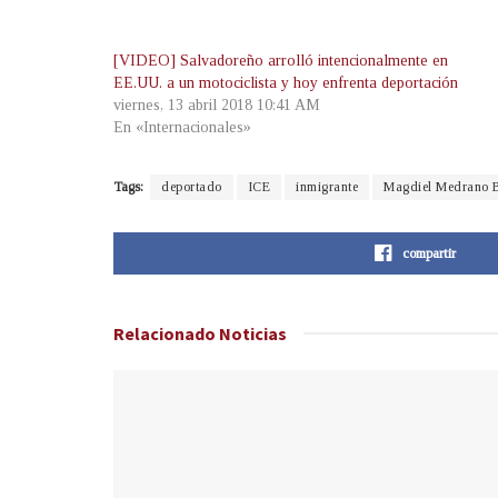
[VIDEO] Salvadoreño arrolló intencionalmente en
EE.UU. a un motociclista y hoy enfrenta deportación
viernes, 13 abril 2018 10:41 AM
En «Internacionales»
Tags:
deportado
ICE
inmigrante
Magdiel Medrano B
compartir
Relacionado
Noticias