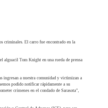
os criminales. El carro fue encontrado en la
 el alguacil Tom Knight en una rueda de prensa
as ingresan a nuestra comunidad y victimizan a
hemos podido notificar rápidamente a su
ometer crímenes en el condado de Sarasota”,