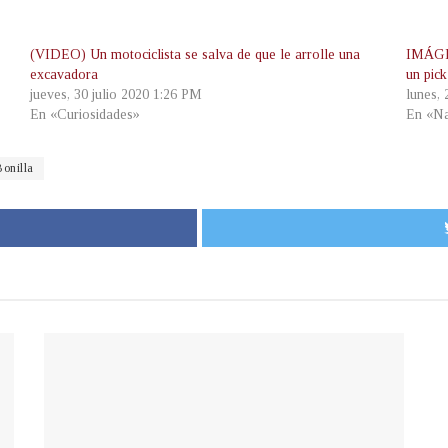
(VIDEO) Un motociclista se salva de que le arrolle una
IMÁGEN
excavadora
un pic
jueves, 30 julio 2020 1:26 PM
lunes,
En «Curiosidades»
En «Na
onilla