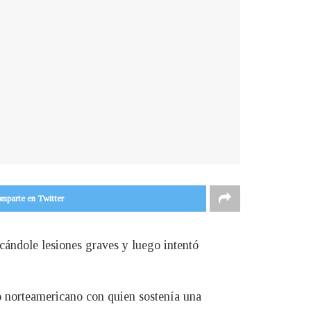
mparte en Twitter
ocándole lesiones graves y luego intentó
o norteamericano con quien sostenía una