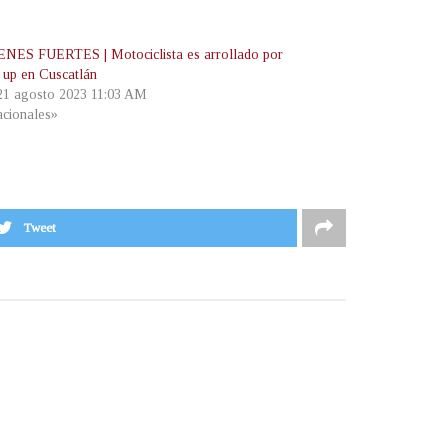
ES FUERTES | Motociclista es arrollado por
k up en Cuscatlán
 21 agosto 2023 11:03 AM
cionales»
Tweet