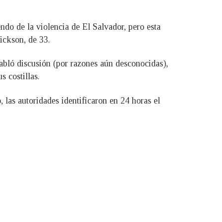
do de la violencia de El Salvador, pero esta
ickson, de 33.
abló discusión (por razones aún desconocidas),
s costillas.
, las autoridades identificaron en 24 horas el