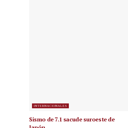
INTERNACIONALES
Sismo de 7.1 sacude suroeste de
Japón