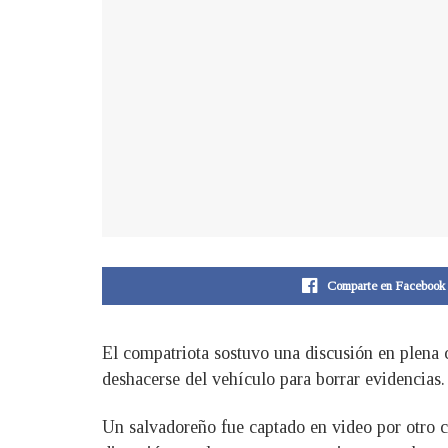
Comparte en Facebook
El compatriota sostuvo una discusión en plena c
deshacerse del vehículo para borrar evidencias.
U
n salvadoreño fue captado en video por otro 