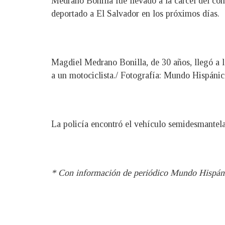
Medrano Bonilla fue llevado a la cárcel del co
deportado a El Salvador en los próximos días.
Magdiel Medrano Bonilla, de 30 años, llegó a l
a un motociclista./ Fotografía: Mundo Hispáni
La policía encontró el vehículo semidesmantela
* Con información de periódico Mundo Hispán