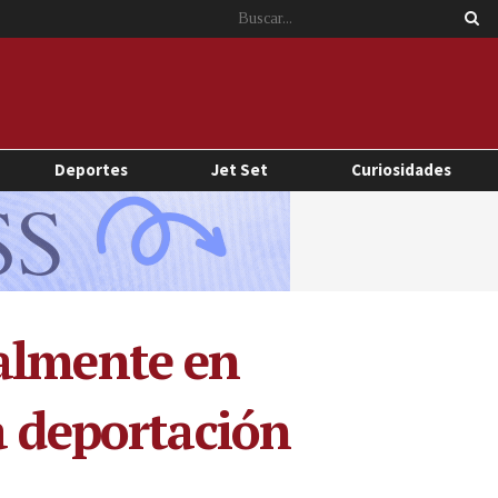
Deportes
Jet Set
Curiosidades
nalmente en
a deportación