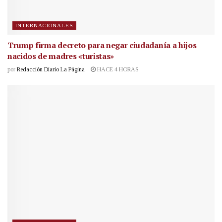
INTERNACIONALES
Trump firma decreto para negar ciudadanía a hijos
nacidos de madres «turistas»
por
Redacción Diario La Página
HACE 4 HORAS