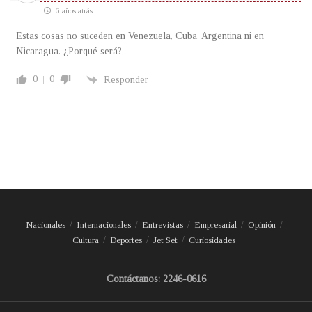
6 años atrás
Estas cosas no suceden en Venezuela, Cuba, Argentina ni en
Nicaragua. ¿Porqué será?
0
0
Responder
Nacionales
Internacionales
Entrevistas
Empresarial
Opinión
Cultura
Deportes
Jet Set
Curiosidades
Contáctanos: 2246-0616