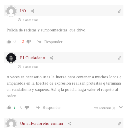
I/O
6 años atrás
Policia de racistas y sumpremacistas, que chivo.
0
-2
Responder
El Ciudadano
6 años atrás
A veces es necesario usas la fuerza para contener a muchos locos q
amparados en la libertad de expresión realizan protestas q terminan
en vandalismo y saqueos. Así q la policía haga valer el respeto al
orden
2
0
Responder
Ver Respuestas
(1)
Un salvadoreño comun