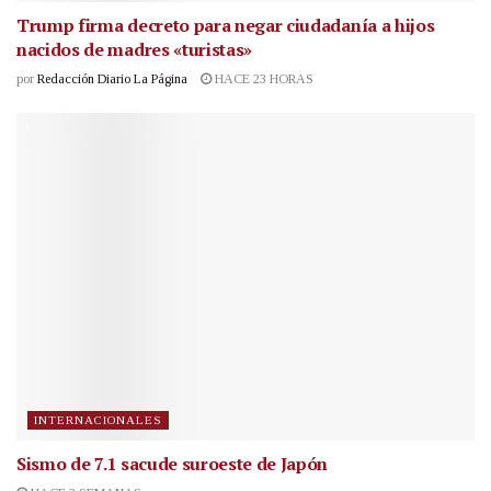
Trump firma decreto para negar ciudadanía a hijos
nacidos de madres «turistas»
por
Redacción Diario La Página
HACE 23 HORAS
INTERNACIONALES
Sismo de 7.1 sacude suroeste de Japón