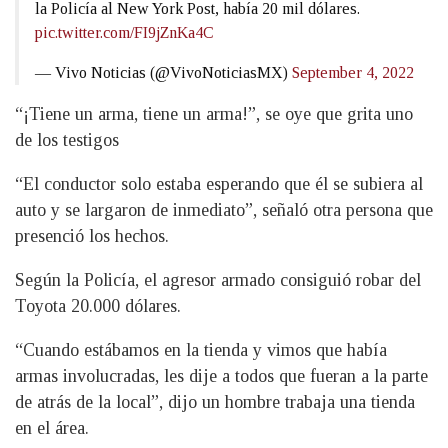
la Policía al New York Post, había 20 mil dólares.
pic.twitter.com/FI9jZnKa4C
— Vivo Noticias (@VivoNoticiasMX)
September 4, 2022
“¡Tiene un arma, tiene un arma!”, se oye que grita uno
de los testigos
“El conductor solo estaba esperando que él se subiera al
auto y se largaron de inmediato”, señaló otra persona que
presenció los hechos.
Según la Policía, el agresor armado consiguió robar del
Toyota 20.000 dólares.
“Cuando estábamos en la tienda y vimos que había
armas involucradas, les dije a todos que fueran a la parte
de atrás de la local”, dijo un hombre trabaja una tienda
en el área.