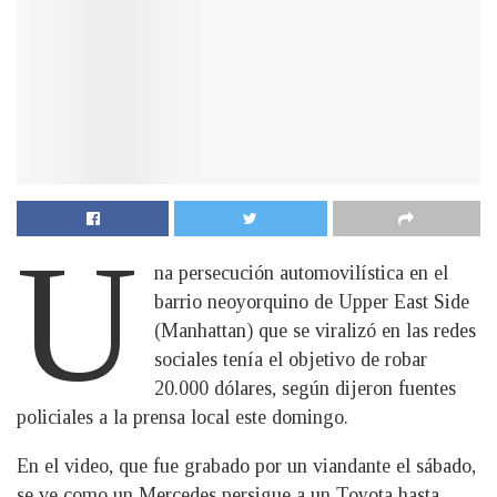
U
na persecución automovilística en el
barrio neoyorquino de Upper East Side
(Manhattan) que se viralizó en las redes
sociales tenía el objetivo de robar
20.000 dólares, según dijeron fuentes
policiales a la prensa local este domingo.
En el video, que fue grabado por un viandante el sábado,
se ve como un Mercedes persigue a un Toyota hasta