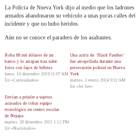
La Policía de Nueva York dijo al medio que los ladrones
armados abandonaron su vehículo a unas pocas calles del
incidente y que no hubo heridos.
Aún no se conoce el paradero de los asaltantes.
Roba 88 mil dólares de un
Una actriz de ‘Black Panther’
banco y lo atrapan tras subir
fue atropellada durante una
fotos con fajos de billetes
persecución policial en Nueva
lunes, 16 diciembre 2019 11:07 AM
York
En «Curiosidades»
martes, 2 enero 2024 9:32 AM
En «Jet Set»
Envían a prisión a sujetos
acusados de robar equipo
tecnológico en centro escolar
de Nejapa
martes, 28 diciembre 2021 1:12 PM
En «Nacionales»