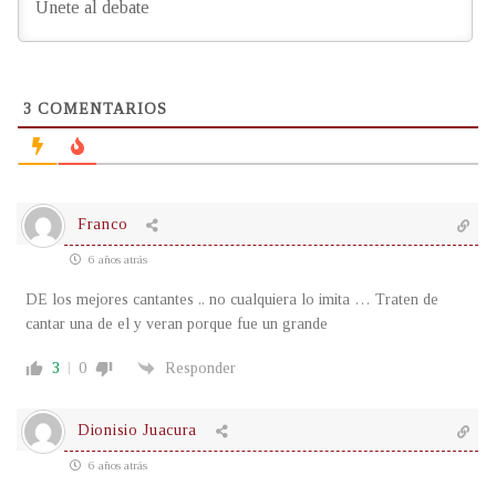
3
COMENTARIOS
Franco
6 años atrás
DE los mejores cantantes .. no cualquiera lo imita … Traten de
cantar una de el y veran porque fue un grande
3
0
Responder
Dionisio Juacura
6 años atrás