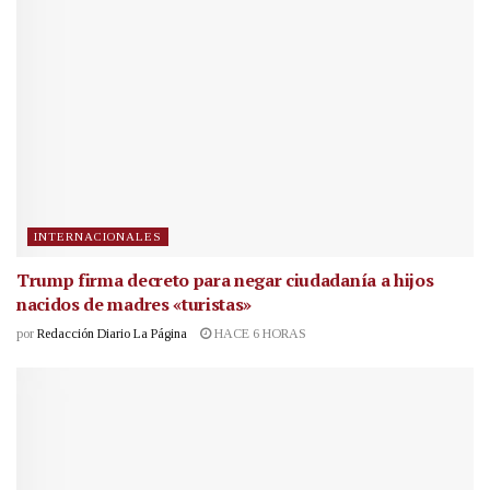
INTERNACIONALES
Trump firma decreto para negar ciudadanía a hijos
nacidos de madres «turistas»
por
Redacción Diario La Página
HACE 6 HORAS