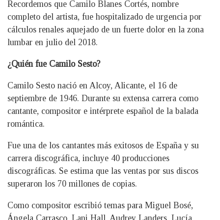
Recordemos que Camilo Blanes Cortés, nombre
completo del artista, fue hospitalizado de urgencia por
cálculos renales aquejado de un fuerte dolor en la zona
lumbar en julio del 2018.
¿Quién fue Camilo Sesto?
Camilo Sesto nació en Alcoy, Alicante, el 16 de
septiembre de 1946. Durante su extensa carrera como
cantante, compositor e intérprete español de la balada
romántica.
Fue una de los cantantes más exitosos de España y su
carrera discográfica, incluye 40 producciones
discográficas. Se estima que las ventas por sus discos
superaron los 70 millones de copias.
Como compositor escribió temas para Miguel Bosé,
Ángela Carrasco, Lani Hall, Audrey Landers, Lucía