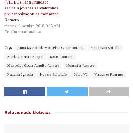
(VÍDEO) Papa Francisco
saluda a jóvenes salvadoreños
por canonización de monseñor
Romero
martes, 9 octubre 2018 9:05 AM
En «Internacionales»
Tags:
canonización de Monseñor Oscar Romero
Francesco Spinelli
María Caterina Kasper
Mons. Romero
Monseñor Óscar Arnulfo Romero
Monseñor Romero
Nazaria Ignacia
Nunzio Sulprizio
Pablo VI
Vincenzo Romano
Relacionado
Noticias