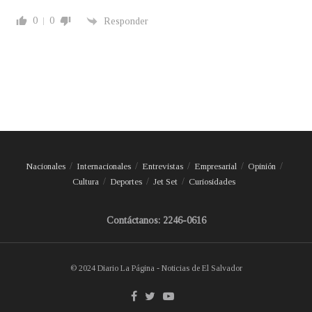
0
0
Responder
Nacionales
Internacionales
Entrevistas
Empresarial
Opinión
Cultura
Deportes
Jet Set
Curiosidades
Contáctanos: 2246-0616
© 2024 Diario La Página - Noticias de El Salvador