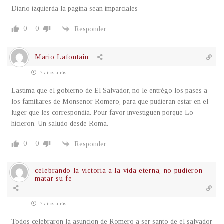
Diario izquierda la pagina sean imparciales
0
0
Responder
Mario Lafontain
7 años atrás
Lastima que el gobierno de El Salvador, no le entrégo los pases a
los familiares de Monsenor Romero, para que pudieran estar en el
luger que les correspondia. Pour favor investiguen porque Lo
hicieron. Un saludo desde Roma.
0
0
Responder
celebrando la victoria a la vida eterna, no pudieron
matar su fe
7 años atrás
Todos celebraron la asuncion de Romero a ser santo de el salvador