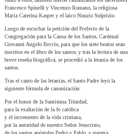
Junto a ellos, también fueron canonizados los sacerdotes
Francesco Spinelli y Vincenzo Romano, la religiosa
María Caterina Kasper y el laico Nunzio Sulprizio.
Luego de escuchar la petición del Prefecto de la
Congregación para la Causa de los Santos, Cardenal
Giovanni Angelo Becciu, para que los siete beatos sean
inscritos en el libro de los santos; y tras la lectura de una
breve reseña biográfica, se procedió a la letanía de los
santos.
Tras el canto de las letanías, el Santo Padre leyó la
siguiente fórmula de canonización:
Por el honor de la Santísima Trinidad,
para la exaltación de la fe católica
y el incremento de la vida cristiana,
por la autoridad de nuestro Señor Jesucristo,
de los santos apóstoles Pedro y Pablo, y nuestra,