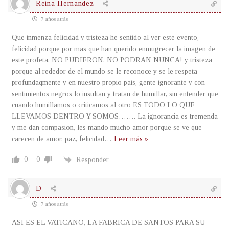
Reina Hernandez
7 años atrás
Que inmenza felicidad y tristeza he sentido al ver este evento,
felicidad porque por mas que han querido enmugrecer la imagen de
este profeta, NO PUDIERON, NO PODRAN NUNCA! y tristeza
porque al rededor de el mundo se le reconoce y se le respeta
profundaqmente y en nuestro propio pais, gente ignorante y con
sentimientos negros lo insultan y tratan de humillar, sin entender que
cuando humillamos o criticamos al otro ES TODO LO QUE
LLEVAMOS DENTRO Y SOMOS……. La ignorancia es tremenda
y me dan compasion, les mando mucho amor porque se ve que
carecen de amor, paz, felicidad
…
Leer más »
0
0
Responder
D
7 años atrás
ASI ES EL VATICANO, LA FABRICA DE SANTOS PARA SU