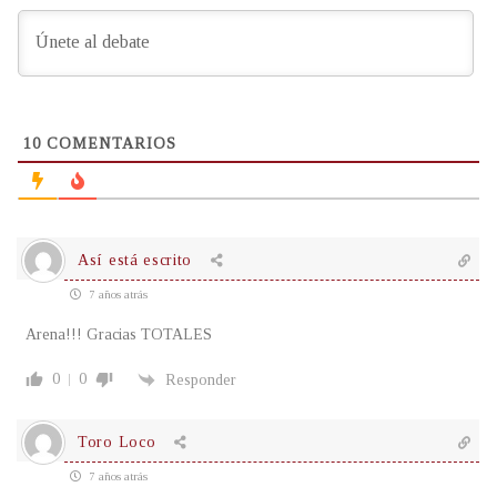
10
COMENTARIOS
Así está escrito
7 años atrás
Arena!!! Gracias TOTALES
0
0
Responder
Toro Loco
7 años atrás