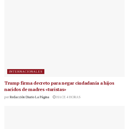
INTERNACIONALES
Trump firma decreto para negar ciudadanía a hijos
nacidos de madres «turistas»
por
Redacción Diario La Página
HACE 4 HORAS