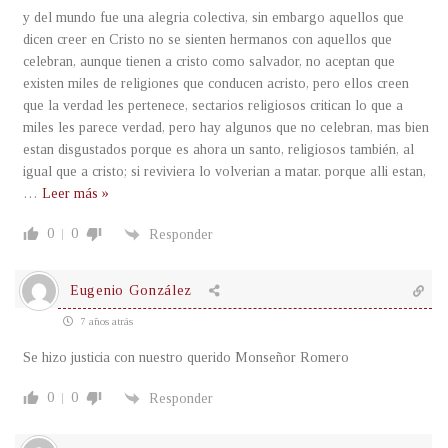
y del mundo fue una alegria colectiva, sin embargo aquellos que
dicen creer en Cristo no se sienten hermanos con aquellos que
celebran, aunque tienen a cristo como salvador, no aceptan que
existen miles de religiones que conducen acristo, pero ellos creen
que la verdad les pertenece, sectarios religiosos critican lo que a
miles les parece verdad, pero hay algunos que no celebran, mas bien
estan disgustados porque es ahora un santo, religiosos también, al
igual que a cristo; si reviviera lo volverian a matar. porque alli estan,
…
Leer más »
0
0
Responder
Eugenio González
7 años atrás
Se hizo justicia con nuestro querido Monseñor Romero
0
0
Responder