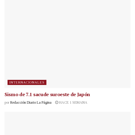
INTERNACIONALES
Sismo de 7.1 sacude suroeste de Japón
por
Redacción Diario La Página
HACE 1 SEMANA