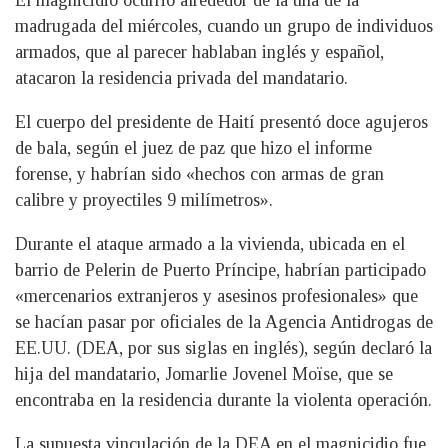
El magnicidio ocurrió alrededor de la una de la
madrugada del miércoles, cuando un grupo de individuos
armados, que al parecer hablaban inglés y español,
atacaron la residencia privada del mandatario.
El cuerpo del presidente de Haití presentó doce agujeros
de bala, según el juez de paz que hizo el informe
forense, y habrían sido «hechos con armas de gran
calibre y proyectiles 9 milímetros».
Durante el ataque armado a la vivienda, ubicada en el
barrio de Pelerin de Puerto Príncipe, habrían participado
«mercenarios extranjeros y asesinos profesionales» que
se hacían pasar por oficiales de la Agencia Antidrogas de
EE.UU. (DEA, por sus siglas en inglés), según declaró la
hija del mandatario, Jomarlie Jovenel Moïse, que se
encontraba en la residencia durante la violenta operación.
La supuesta vinculación de la DEA en el magnicidio fue