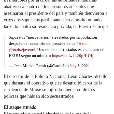
El miércoles por la tarde, las autoridades haitianas
abatieron a cuatro de los presuntos atacantes que
asesinaron al presidente del país y también detuvieron a
otros dos supuestos participantes en el asalto armado
lanzado contra su residencia privada, en Puerto Príncipe.
Supuestos "mercenarios" arrestados por la población
después del asesinato del presidente de
#Haiti
@moisejovenel
. Uno de los 6 arrestados es ciudadano de
EEUU según un ministro
https://t.co/w7L50gHUHj
— Jean Michel Caroit (@CaroitJm)
July 8, 2021
El director de la Policía Nacional, Léon Charles, detalló
que durante el operativo que se desarrolló cerca de la
residencia de Moïse se logró la liberación de tres
policías que habían sido secuestrados.
El ataque armado