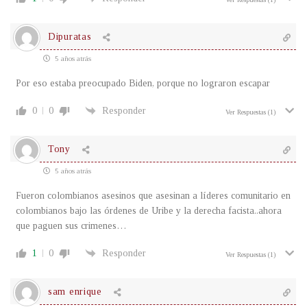
Dipuratas
5 años atrás
Por eso estaba preocupado Biden, porque no lograron escapar
0
0
Responder
Ver Respuestas
(1)
Tony
5 años atrás
Fueron colombianos asesinos que asesinan a líderes comunitario en
colombianos bajo las órdenes de Uribe y la derecha facista..ahora
que paguen sus crimenes…
1
0
Responder
Ver Respuestas
(1)
sam enrique