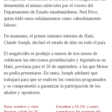
desmentida el mismo miércoles por el vocero del
Departamento de Estado estadounidense, Ned Price,
quien tildó estos señalamientos como «absolutamente
falsos».
De momento, el primer ministro interino de Haití,
Claude Joseph, declaró el estado de sitio en todo el país.
El magnicidio se produjo a menos de tres meses de
celebrarse las elecciones presidenciales y legislativas en
Haití, previstas para el 26 de septiembre, a las que Moïse
no podía presentarse. En tanto, Joseph adelantó que
trabajará para que se realicen los comicios programados
y se comprometió a garantizar la participación de los
aliados y opositores.
Rutas, nombres y cómo
Extraditan a EE.UU. a cuatro
llegaron a Haití los 26
sospechosos del asesinato del