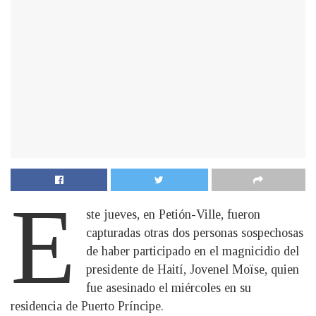
E
ste jueves, en Petión-Ville, fueron
capturadas otras dos personas sospechosas
de haber participado en el magnicidio del
presidente de Haití, Jovenel Moïse, quien
fue asesinado el miércoles en su
residencia de Puerto Príncipe.