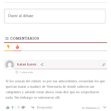
11
COMENTARIOS
katan karen
5 años atrás
Si los acusan del crimen, es por sus antecedentes, recuerdan los que
querían matar a maduro de Venezuela de donde salieron tan
campantes y adonde estan ahora, eeuu dice que no sospecharon
nada. Sin embargo se entrenaron alli.
8
0
Responder
Ver Respuestas
(1)