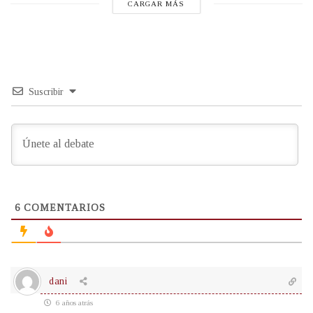
CARGAR MÁS
Suscribir
6
COMENTARIOS
dani
6 años atrás