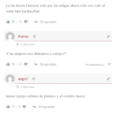
ya las hacen famosas solo por las nalgas ahora sólo eso vale al
estilo kim kardiaschan
5
-1
Responder
Karen
6 años atrás
Y las mujeres nos limitamos a cuerpo??
5
-1
Responder
Ver Respuestas
(1)
angel
6 años atrás
tienen cuerpo relleno de plastico y el cerebro hueco
0
0
Responder