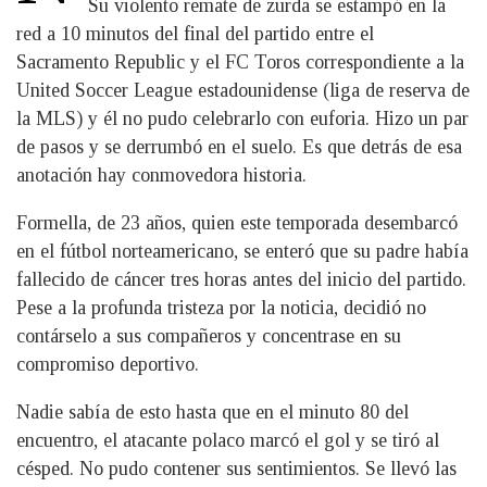
Su violento remate de zurda se estampó en la
red a 10 minutos del final del partido entre el
Sacramento Republic y el FC Toros correspondiente a la
United Soccer League estadounidense (liga de reserva de
la MLS) y él no pudo celebrarlo con euforia. Hizo un par
de pasos y se derrumbó en el suelo. Es que detrás de esa
anotación hay conmovedora historia.
Formella, de 23 años, quien este temporada desembarcó
en el fútbol norteamericano, se enteró que su padre había
fallecido de cáncer tres horas antes del inicio del partido.
Pese a la profunda tristeza por la noticia, decidió no
contárselo a sus compañeros y concentrase en su
compromiso deportivo.
Nadie sabía de esto hasta que en el minuto 80 del
encuentro, el atacante polaco marcó el gol y se tiró al
césped. No pudo contener sus sentimientos. Se llevó las