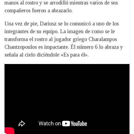
manos al rostro y se arrodilló mientras varios de sus
compañeros fueron a abrazarlo.
Una vez de pie, Dariusz se lo comunicó a uno de los
integrantes de su equipo. La imagen de como se le
transforma el rostro al jugador griego Charalampos
Chantzopoulos es impactante. Él número 6 lo abraza y
señala al cielo diciéndole «Es para él».