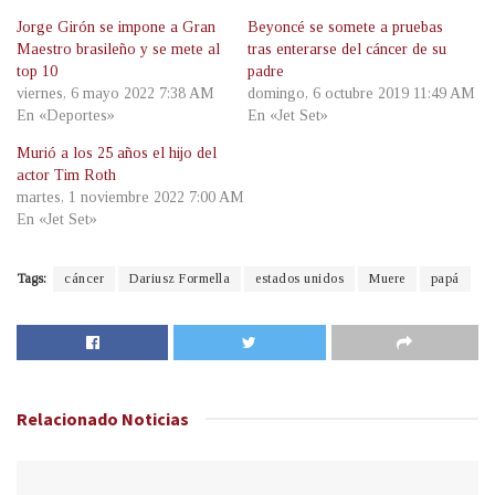
Jorge Girón se impone a Gran
Beyoncé se somete a pruebas
Maestro brasileño y se mete al
tras enterarse del cáncer de su
top 10
padre
viernes, 6 mayo 2022 7:38 AM
domingo, 6 octubre 2019 11:49 AM
En «Deportes»
En «Jet Set»
Murió a los 25 años el hijo del
actor Tim Roth
martes, 1 noviembre 2022 7:00 AM
En «Jet Set»
Tags:
cáncer
Dariusz Formella
estados unidos
Muere
papá
Relacionado
Noticias