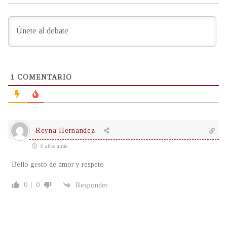
1
COMENTARIO
Reyna Hernandez
6 años atrás
Bello gesto de amor y respeto
0
0
Responder