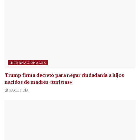
INTERNACIONALES
Trump firma decreto para negar ciudadanía a hijos
nacidos de madres «turistas»
HACE 1 DÍA