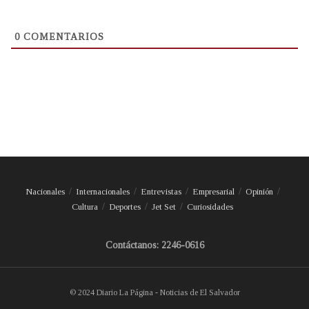
0
COMENTARIOS
Nacionales
Internacionales
Entrevistas
Empresarial
Opinión
Cultura
Deportes
Jet Set
Curiosidades
Contáctanos: 2246-0616
© 2024 Diario La Página - Noticias de El Salvador