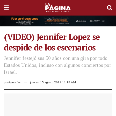
(VIDEO) Jennifer Lopez se
despide de los escenarios
Jennifer festejó sus 50 años con una gira por todo
Estados Unidos, incluso con algunos conciertos por
Israel.
por
Agencias
jueves, 15 agosto 2019 11:18 AM