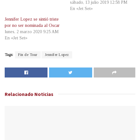
sábado, 13 julio 2019 12:58 PM
En «Jet Set»
Jennifer Lopez se sintió triste
por no ser nominada al Oscar
lunes, 2 marzo 2020 9:25 AM
En «Jet Set»
Tags:
Fin de Tour
Jennifer Lopez
Relacionado
Noticias