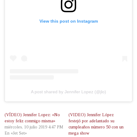
View this post on Instagram
A post shared by Jennifer Lopez (@jlo)
(VÍDEO) Jennifer Lopez: «No
(VIDEO) Jennifer López
estoy feliz conmigo misma»
festejó por adelantado su
miércoles, 10 julio 2019 4:47 PM
cumpleaños número 50 con un
En «Jet Set»
mega show