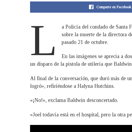
Comparte en Facebook
L
a Policía del condado de Santa 
sobre la muerte de la directora d
pasado 21 de octubre.
En las imágenes se aprecia a dos 
un disparo de la pistola de utilería que Baldwin
Al final de la conversación, que duró más de un
logró», refiriéndose a Halyna Hutchins.
«¡No!», exclama Baldwin desconcertado.
«Joel todavía está en el hospital, pero la otra p