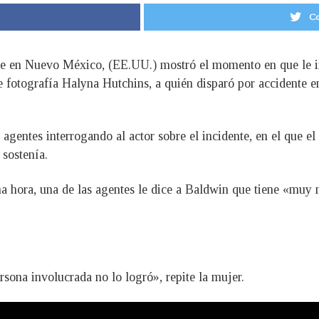
Co
Fe en Nuevo México, (EE.UU.) mostró el momento en que le i
e fotografía Halyna Hutchins, a quién disparó por accidente en 
agentes interrogando al actor sobre el incidente, en el que el
 sostenía.
a hora, una de las agentes le dice a Baldwin que tiene «muy m
ersona involucrada no lo logró», repite la mujer.