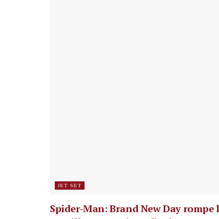
JET SET
Spider-Man: Brand New Day rompe 