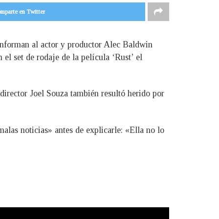
mparte en Twitter
nforman al actor y productor Alec Baldwin
el set de rodaje de la película ‘Rust’ el
 director Joel Souza también resultó herido por
alas noticias» antes de explicarle: «Ella no lo