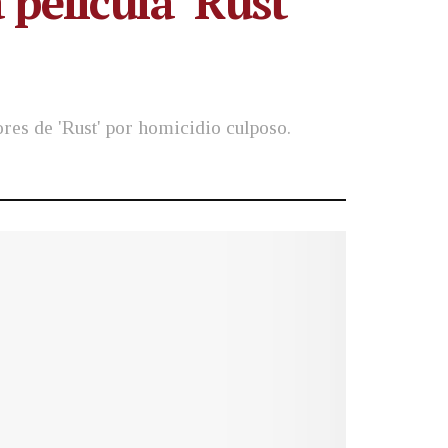
película ‘Rust’
res de 'Rust' por homicidio culposo.