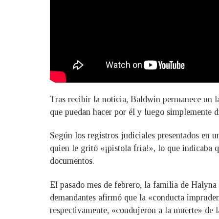
Tras recibir la noticia, Baldwin permanece un 
que puedan hacer por él y luego simplemente dic
Según los registros judiciales presentados en u
quien le gritó «¡pistola fría!», lo que indicaba
documentos.
El pasado mes de febrero, la familia de Halyn
demandantes afirmó que la «conducta imprudente
respectivamente, «condujeron a la muerte» de la