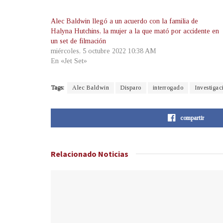
Alec Baldwin llegó a un acuerdo con la familia de
Halyna Hutchins, la mujer a la que mató por accidente en
un set de filmación
miércoles, 5 octubre 2022 10:38 AM
En «Jet Set»
Tags:
Alec Baldwin
Disparo
interrogado
Investigac
compartir
Relacionado
Noticias