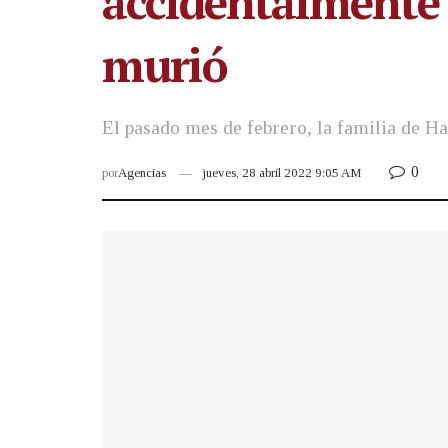
accidentalmente d
murió
El pasado mes de febrero, la familia de H
0
por
Agencias
jueves, 28 abril 2022 9:05 AM