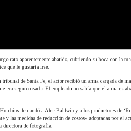
largo rato aparentemente abatido, cubriendo su boca con la ma
e que le gustaría irse.
n tribunal de Santa Fe, el actor recibió un arma cargada de ma
 que era seguro usarla. El empleado no sabía que el arma estab
a Hutchins demandó a Alec Baldwin y a los productores de ‘Ru
 y las medidas de reducción de costos» adoptadas por el acto
 directora de fotografía.