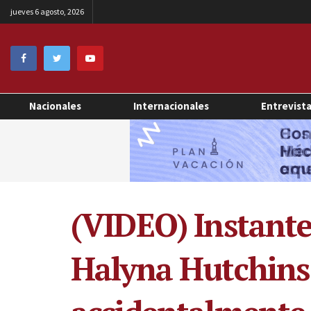
jueves 6 agosto, 2026
Nacionales
Internacionales
Entrevist
(VIDEO) Instante
Halyna Hutchins 