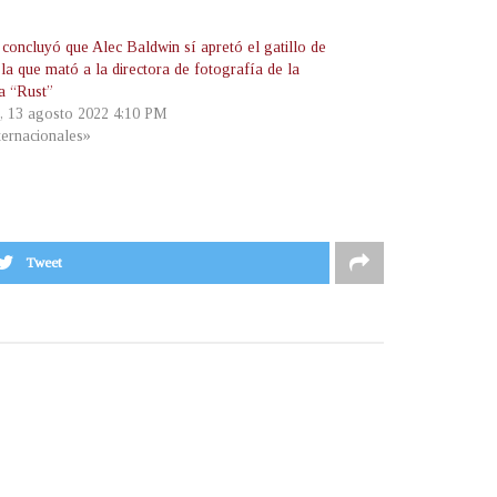
 concluyó que Alec Baldwin sí apretó el gatillo de
ola que mató a la directora de fotografía de la
la “Rust”
, 13 agosto 2022 4:10 PM
ternacionales»
Tweet