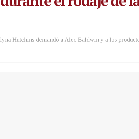
urante el rodaje de la 
alyna Hutchins demandó a Alec Baldwin y a los producto