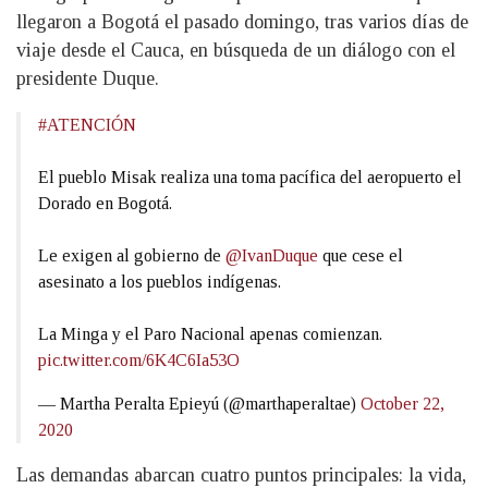
llegaron a Bogotá el pasado domingo, tras varios días de
viaje desde el Cauca, en búsqueda de un diálogo con el
presidente Duque.
#ATENCIÓN
El pueblo Misak realiza una toma pacífica del aeropuerto el
Dorado en Bogotá.
Le exigen al gobierno de
@IvanDuque
que cese el
asesinato a los pueblos indígenas.
La Minga y el Paro Nacional apenas comienzan.
pic.twitter.com/6K4C6Ia53O
— Martha Peralta Epieyú (@marthaperaltae)
October 22,
2020
Las demandas abarcan cuatro puntos principales: la vida,