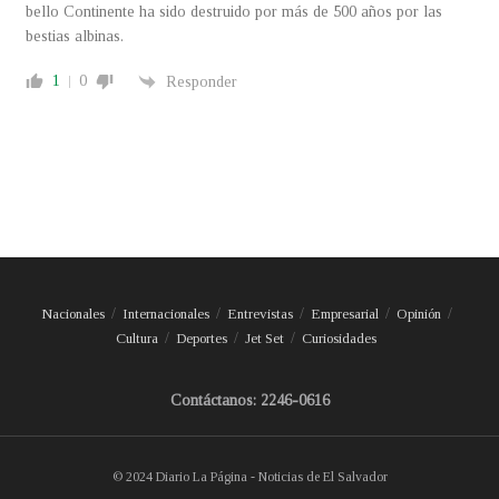
bello Continente ha sido destruido por más de 500 años por las
bestias albinas.
1
0
Responder
Nacionales
Internacionales
Entrevistas
Empresarial
Opinión
Cultura
Deportes
Jet Set
Curiosidades
Contáctanos: 2246-0616
© 2024 Diario La Página - Noticias de El Salvador