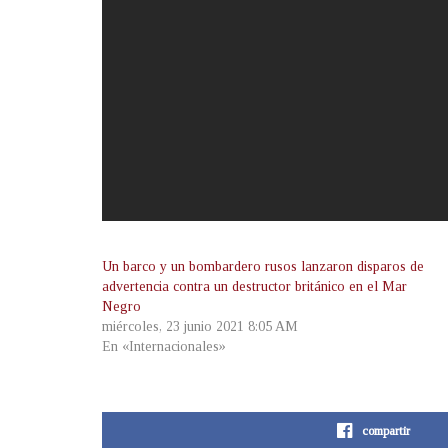
Un barco y un bombardero rusos lanzaron disparos de
advertencia contra un destructor británico en el Mar
Negro
miércoles, 23 junio 2021 8:05 AM
En «Internacionales»
compartir