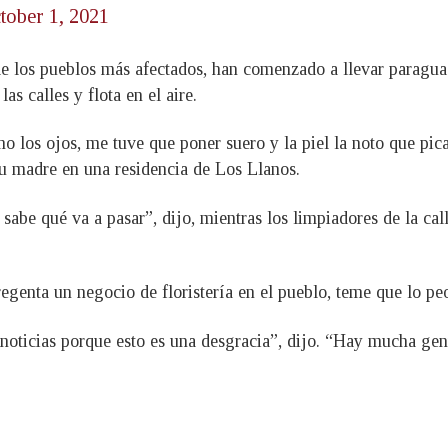
tober 1, 2021
e los pueblos más afectados, han comenzado a llevar paraguas
s calles y flota en el aire.
o los ojos, me tuve que poner suero y la piel la noto que pi
su madre en una residencia de Los Llanos.
abe qué va a pasar”, dijo, mientras los limpiadores de la call
genta un negocio de floristería en el pueblo, teme que lo peor
noticias porque esto es una desgracia”, dijo. “Hay mucha gen