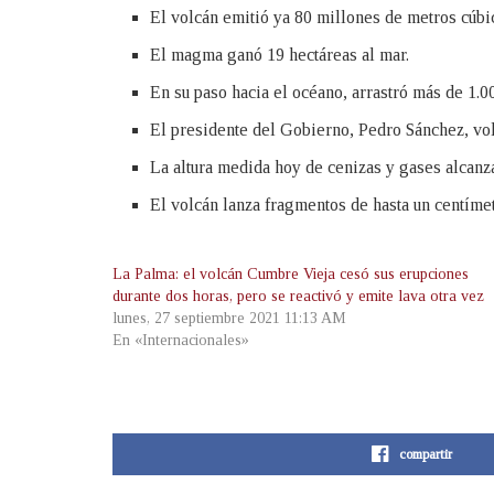
El volcán emitió ya 80 millones de metros cúbic
El magma ganó 19 hectáreas al mar.
En su paso hacia el océano, arrastró más de 1.0
El presidente del Gobierno, Pedro Sánchez, vol
La altura medida hoy de cenizas y gases alcanza
El volcán lanza fragmentos de hasta un centímet
La Palma: el volcán Cumbre Vieja cesó sus erupciones
durante dos horas, pero se reactivó y emite lava otra vez
lunes, 27 septiembre 2021 11:13 AM
En «Internacionales»
compartir