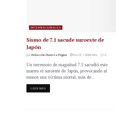
INTERNACIONALES
Sismo de 7.1 sacude suroeste de
Japón
por
Redacción Diario La Página
HACE 1 SEMANA
0
Un terremoto de magnitud 7.1 sacudió este
martes el suroeste de Japón, provocando al
menos una víctima mortal, más de...
LEER MÁS