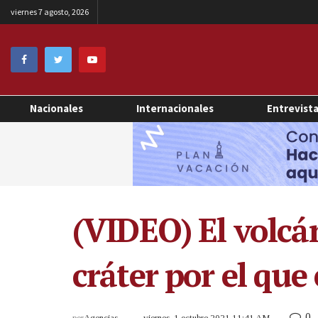
viernes 7 agosto, 2026
Nacionales
Internacionales
Entrevist
(VIDEO) El volcán
cráter por el que
0
por
Agencias
viernes, 1 octubre 2021 11:41 AM