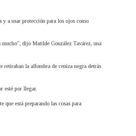
 y a usar protección para los ojos como
ca mucho”, dijo Matilde González Tavárez, una
e retiraban la alfombra de ceniza negra detrás
 esté por llegar.
te que está preparando las cosas para