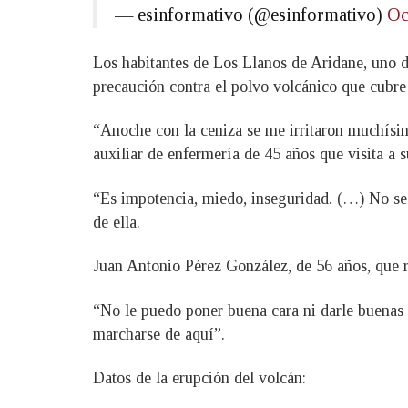
— esinformativo (@esinformativo)
Oc
Los habitantes de Los Llanos de Aridane, uno d
precaución contra el polvo volcánico que cubre la
“Anoche con la ceniza se me irritaron muchísim
auxiliar de enfermería de 45 años que visita a 
“Es impotencia, miedo, inseguridad. (…) No se s
de ella.
Juan Antonio Pérez González, de 56 años, que re
“No le puedo poner buena cara ni darle buenas 
marcharse de aquí”.
Datos de la erupción del volcán: