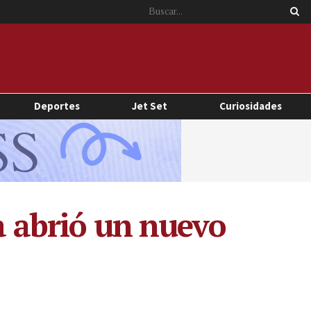
Deportes
Jet Set
Curiosidades
a abrió un nuevo