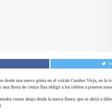
Co
nes desde una nueva grieta en el volcán Cumbre Vieja, en la 
 y una lluvia de ceniza fina obligó a los isleños a ponerse masc
nteaba cuesta abajo desde la nueva fisura, que se abrió a últ
l.