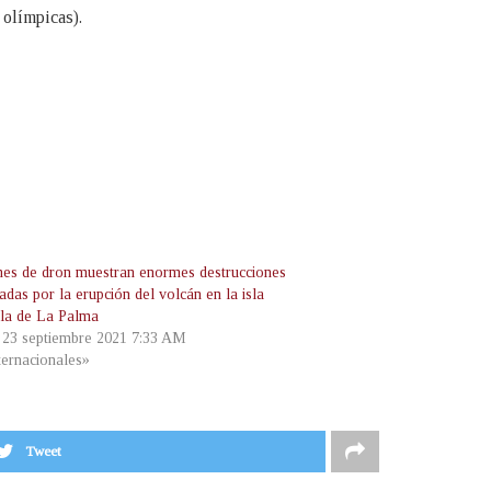
 olímpicas).
es de dron muestran enormes destrucciones
das por la erupción del volcán en la isla
la de La Palma
, 23 septiembre 2021 7:33 AM
ternacionales»
Tweet