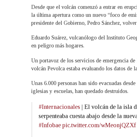
Desde que el volcán comenzó a entrar en erupció
la última apertura como un nuevo “foco de emis
presidente del Gobierno, Pedro Sánchez, volver
Eduardo Suárez, vulcanólogo del Instituto Geog
en peligro más hogares.
Un portavoz de los servicios de emergencia de
volcán Pevolca estaba evaluando los datos de l
Unas 6.000 personas han sido evacuadas desde el
iglesias y escuelas, han quedado destruidos.
#Internacionales
| El volcán de la isla
serpenteaba cuesta abajo desde la nueva
#Infobae
pic.twitter.com/wMeonjQZXf