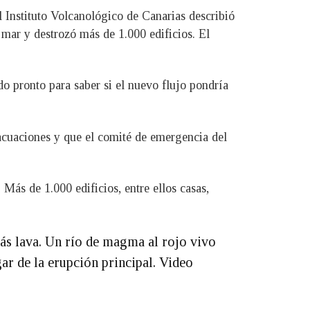
l Instituto Volcanológico de Canarias describió
mar y destrozó más de 1.000 edificios. El
o pronto para saber si el nuevo flujo pondría
acuaciones y que el comité de emergencia del
Más de 1.000 edificios, entre ellos casas,
más lava. Un río de magma al rojo vivo
gar de la erupción principal. Video