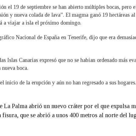
n el 19 de septiembre se han abierto múltiples bocas, pero e
ión y nueva colada de lava”. El magma ganó 19 hectáreas al 
á a viajar a isla el próximo domingo.
ráfico Nacional de España en Tenerife, dijo que era demasiad
 las Islas Canarias expresó que no se habían ordenado más ev
a nueva boca.
 inicio de la erupción y aún no han regresado a sus hogares. 
 de La Palma abrió un nuevo cráter por el que expulsa 
 fisura, que se abrió a unos 400 metros al norte del lu