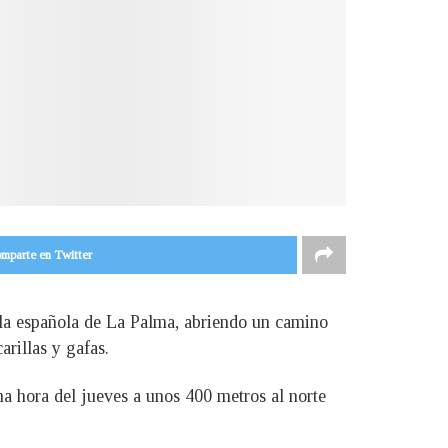
mparte en Twitter
isla española de La Palma, abriendo un camino
arillas y gafas.
ima hora del jueves a unos 400 metros al norte