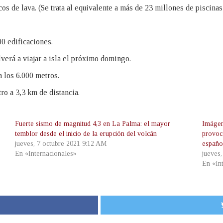
os de lava. (Se trata al equivalente a más de 23 millones de piscinas
00 edificaciones.
verá a viajar a isla el próximo domingo.
 los 6.000 metros.
ro a 3,3 km de distancia.
Fuerte sismo de magnitud 4,3 en La Palma: el mayor
Imágen
temblor desde el inicio de la erupción del volcán
provoca
jueves, 7 octubre 2021 9:12 AM
españo
En «Internacionales»
jueves
En «In