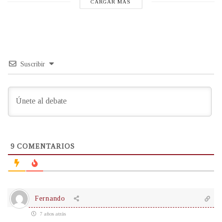
CARGAR MÁS
Suscribir
9
COMENTARIOS
Fernando
7 años atrás