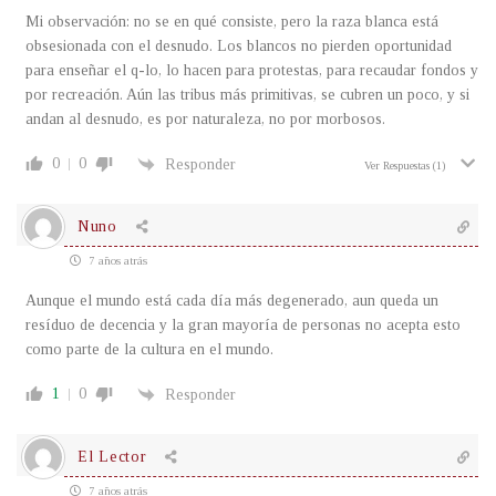
Mi observación: no se en qué consiste, pero la raza blanca está
obsesionada con el desnudo. Los blancos no pierden oportunidad
para enseñar el q-lo, lo hacen para protestas, para recaudar fondos y
por recreación. Aún las tribus más primitivas, se cubren un poco, y si
andan al desnudo, es por naturaleza, no por morbosos.
0
0
Responder
Ver Respuestas
(1)
Nuno
7 años atrás
Aunque el mundo está cada día más degenerado, aun queda un
resíduo de decencia y la gran mayoría de personas no acepta esto
como parte de la cultura en el mundo.
1
0
Responder
El Lector
7 años atrás