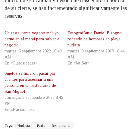
función de su calidad y desde que trascendió la noticia
de su cierre, se han incrementado significativamente las
reservas.
Un restaurante vegano incluye
Fotografían a Daniel Bisogno
carne en el menú para salvar el
rodeado de hombres en playa
negocio
nudista
martes, 6 septiembre 2022 10:49
martes, 3 septiembre 2019 10:44
AM
AM
En «Curiosidades»
En «Jet Set»
Sujetos se hicieron pasar por
clientes para asesinar a una
persona en un restaurante de
San Miguel
domingo, 3 septiembre 2023 8:45
PM
En «Nacionales»
Tags:
Nudista
París
Restaurante