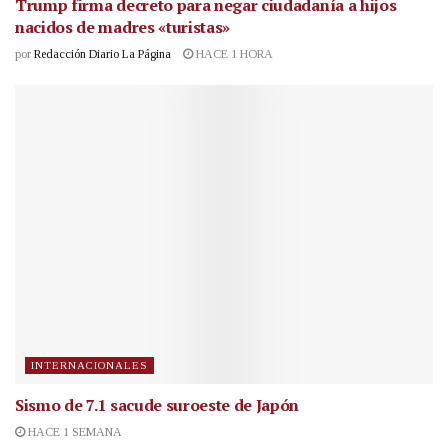
Trump firma decreto para negar ciudadanía a hijos
nacidos de madres «turistas»
por
Redacción Diario La Página
HACE 1 HORA
INTERNACIONALES
Sismo de 7.1 sacude suroeste de Japón
HACE 1 SEMANA