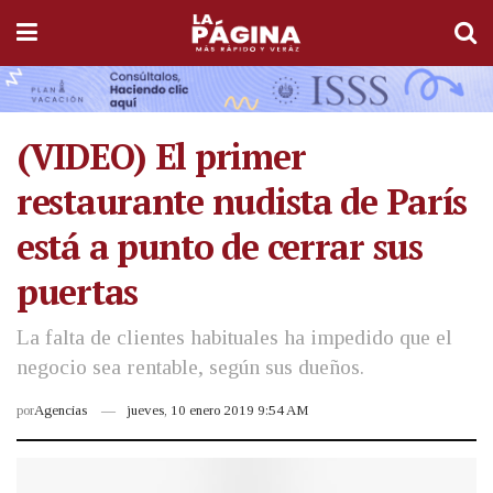
(VIDEO) El primer
restaurante nudista de París
está a punto de cerrar sus
puertas
La falta de clientes habituales ha impedido que el
negocio sea rentable, según sus dueños.
por
Agencias
jueves, 10 enero 2019 9:54 AM