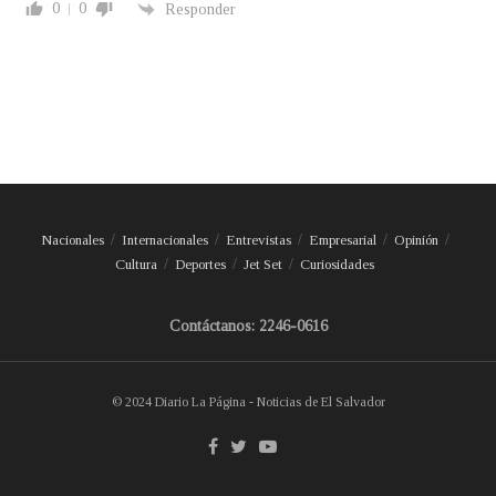
0
0
Responder
Nacionales
Internacionales
Entrevistas
Empresarial
Opinión
Cultura
Deportes
Jet Set
Curiosidades
Contáctanos: 2246-0616
© 2024 Diario La Página - Noticias de El Salvador