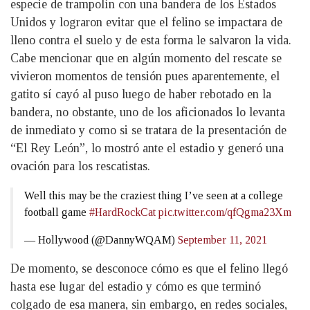
especie de trampolín con una bandera de los Estados
Unidos y lograron evitar que el felino se impactara de
lleno contra el suelo y de esta forma le salvaron la vida.
Cabe mencionar que en algún momento del rescate se
vivieron momentos de tensión pues aparentemente, el
gatito sí cayó al puso luego de haber rebotado en la
bandera, no obstante, uno de los aficionados lo levanta
de inmediato y como si se tratara de la presentación de
“El Rey León”, lo mostró ante el estadio y generó una
ovación para los rescatistas.
Well this may be the craziest thing I’ve seen at a college
football game
#HardRockCat
pic.twitter.com/qfQgma23Xm
— Hollywood (@DannyWQAM)
September 11, 2021
De momento, se desconoce cómo es que el felino llegó
hasta ese lugar del estadio y cómo es que terminó
colgado de esa manera, sin embargo, en redes sociales,