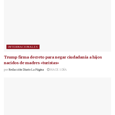
INTERNACIONALES
Trump firma decreto para negar ciudadanía a hijos
nacidos de madres «turistas»
por
Redacción Diario La Página
HACE 1 DÍA