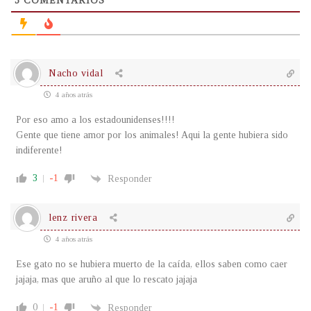
3
COMENTARIOS
Nacho vidal
4 años atrás
Por eso amo a los estadounidenses!!!!
Gente que tiene amor por los animales! Aqui la gente hubiera sido
indiferente!
3
-1
Responder
lenz rivera
4 años atrás
Ese gato no se hubiera muerto de la caída, ellos saben como caer
jajaja, mas que aruño al que lo rescato jajaja
0
-1
Responder