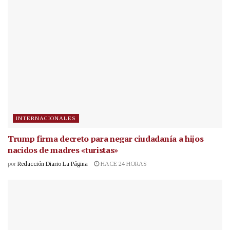
INTERNACIONALES
Trump firma decreto para negar ciudadanía a hijos
nacidos de madres «turistas»
por
Redacción Diario La Página
HACE 24 HORAS