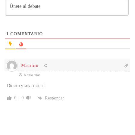
1
COMENTARIO
Mauricio
6 años atrás
Diosito y sus cositas!
0
0
Responder