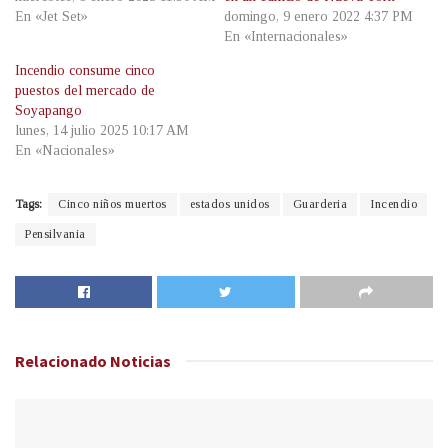
En «Jet Set»
domingo, 9 enero 2022 4:37 PM
En «Internacionales»
Incendio consume cinco
puestos del mercado de
Soyapango
lunes, 14 julio 2025 10:17 AM
En «Nacionales»
Tags:
Cinco niños muertos
estados unidos
Guarderia
Incendio
Pensilvania
Relacionado
Noticias