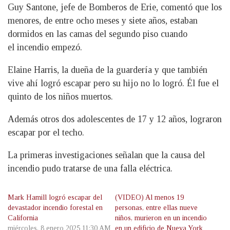
Guy Santone, jefe de Bomberos de Erie, comentó que los
menores, de entre ocho meses y siete años, estaban
dormidos en las camas del segundo piso cuando
el incendio empezó.
Elaine Harris, la dueña de la guardería y que también
vive ahí logró escapar pero su hijo no lo logró. Él fue el
quinto de los niños muertos.
Además otros dos adolescentes de 17 y 12 años, lograron
escapar por el techo.
La primeras investigaciones señalan que la causa del
incendio pudo tratarse de una falla eléctrica.
Mark Hamill logró escapar del
(VIDEO) Al menos 19
devastador incendio forestal en
personas, entre ellas nueve
California
niños, murieron en un incendio
miércoles, 8 enero 2025 11:30 AM
en un edificio de Nueva York