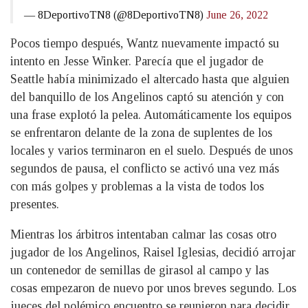
— 8DeportivoTN8 (@8DeportivoTN8)
June 26, 2022
Pocos tiempo después, Wantz nuevamente impactó su
intento en Jesse Winker. Parecía que el jugador de
Seattle había minimizado el altercado hasta que alguien
del banquillo de los Angelinos captó su atención y con
una frase explotó la pelea. Automáticamente los equipos
se enfrentaron delante de la zona de suplentes de los
locales y varios terminaron en el suelo. Después de unos
segundos de pausa, el conflicto se activó una vez más
con más golpes y problemas a la vista de todos los
presentes.
Mientras los árbitros intentaban calmar las cosas otro
jugador de los Angelinos, Raisel Iglesias, decidió arrojar
un contenedor de semillas de girasol al campo y las
cosas empezaron de nuevo por unos breves segundo. Los
jueces del polémico encuentro se reunieron para decidir