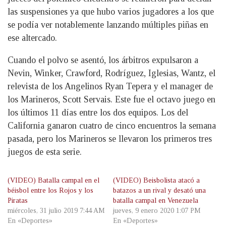
las suspensiones ya que hubo varios jugadores a los que
se podía ver notablemente lanzando múltiples piñas en
ese altercado.
Cuando el polvo se asentó, los árbitros expulsaron a
Nevin, Winker, Crawford, Rodríguez, Iglesias, Wantz, el
relevista de los Angelinos Ryan Tepera y el manager de
los Marineros, Scott Servais. Este fue el octavo juego en
los últimos 11 días entre los dos equipos. Los del
California ganaron cuatro de cinco encuentros la semana
pasada, pero los Marineros se llevaron los primeros tres
juegos de esta serie.
(VIDEO) Batalla campal en el
(VIDEO) Beisbolista atacó a
béisbol entre los Rojos y los
batazos a un rival y desató una
Piratas
batalla campal en Venezuela
miércoles, 31 julio 2019 7:44 AM
jueves, 9 enero 2020 1:07 PM
En «Deportes»
En «Deportes»