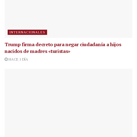
INTERNACIONALES
Trump firma decreto para negar ciudadanía a hijos
nacidos de madres «turistas»
HACE 1 DÍA