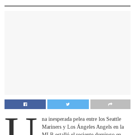
U
na inesperada pelea entre los Seattle
Mariners y Los Ángeles Angels en la
MLB estalló el reciente domingo en