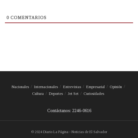
0
COMENTARIOS
Nacionales
Internacionales
Entrevistas
Empresarial
Opinión
Cultura
Deportes
Jet Set
Curiosidades
Contáctanos: 2246-0616
© 2024 Diario La Página - Noticias de El Salvador