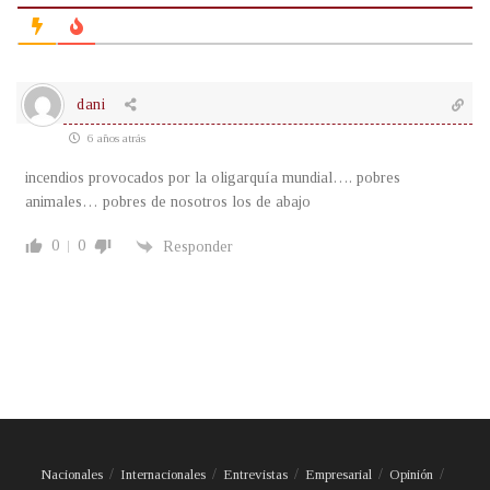
dani
6 años atrás
incendios provocados por la oligarquía mundial…. pobres
animales… pobres de nosotros los de abajo
0
0
Responder
Nacionales
Internacionales
Entrevistas
Empresarial
Opinión