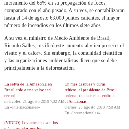
incremento del 65% en su propagación de focos,
comparado con el año pasado. A su vez, se contabilizaron
hasta el 14 de agosto 63.000 puntos calientes, el mayor
número de incendios en los últimos siete años.
A su vez el ministro de Medio Ambiente de Brasil,
Ricardo Salles, justificó este aumento al «tiempo seco, el
viento y el calor». Sin embargo, la comunidad científica
y las organizaciones ambientalistas dicen que se debe
principalmente a la deforestación.
La selva de la Amazonia en
Un mes después y duras
Brasil arde a una velocidad
críticas, el presidente de Brasil
récord
ordena combatir el incendio en
miércoles, 21 agosto 2019 7:32 AM
el Amazonas
En «Internacionales»
viernes, 23 agosto 2019 7:58 AM
En «Internacionales»
(VIDEO) Los animales son los
más afectados por los