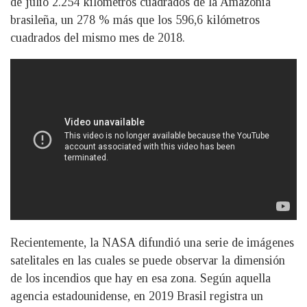
de julio 2.254 kilómetros cuadrados de la Amazonia
brasileña, un 278 % más que los 596,6 kilómetros
cuadrados del mismo mes de 2018.
Recientemente, la NASA difundió una serie de imágenes
satelitales en las cuales se puede observar la dimensión
de los incendios que hay en esa zona. Según aquella
agencia estadounidense, en 2019 Brasil registra un