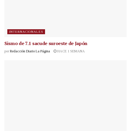
INTERNACIONALES
Sismo de 7.1 sacude suroeste de Japón
por
Redacción Diario La Página
HACE 1 SEMANA