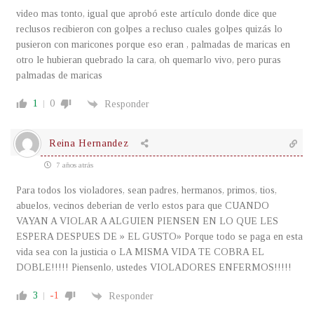
video mas tonto, igual que aprobó este artículo donde dice que
reclusos recibieron con golpes a recluso cuales golpes quizás lo
pusieron con maricones porque eso eran , palmadas de maricas en
otro le hubieran quebrado la cara, oh quemarlo vivo, pero puras
palmadas de maricas
1
0
Responder
Reina Hernandez
7 años atrás
Para todos los violadores, sean padres, hermanos, primos, tios,
abuelos, vecinos deberian de verlo estos para que CUANDO
VAYAN A VIOLAR A ALGUIEN PIENSEN EN LO QUE LES
ESPERA DESPUES DE » EL GUSTO» Porque todo se paga en esta
vida sea con la justicia o LA MISMA VIDA TE COBRA EL
DOBLE!!!!! Piensenlo, ustedes VIOLADORES ENFERMOS!!!!!
3
-1
Responder