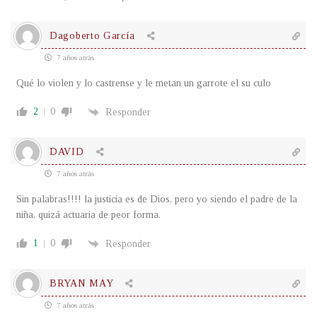
Dagoberto García
7 años atrás
Qué lo violen y lo castrense y le metan un garrote el su culo
2
0
Responder
DAVID
7 años atrás
Sin palabras!!!! la justicia es de Dios, pero yo siendo el padre de la
niña, quizá actuaria de peor forma.
1
0
Responder
BRYAN MAY
7 años atrás