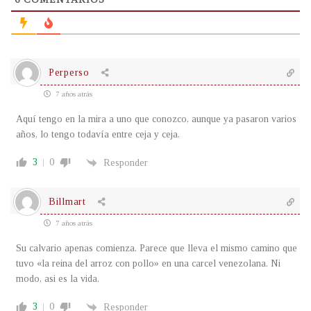
Perperso
7 años atrás
Aquí tengo en la mira a uno que conozco, aunque ya pasaron varios
años, lo tengo todavía entre ceja y ceja.
3
0
Responder
Billmart
7 años atrás
Su calvario apenas comienza. Parece que lleva el mismo camino que
tuvo «la reina del arroz con pollo» en una carcel venezolana. Ni
modo, asi es la vida.
3
0
Responder