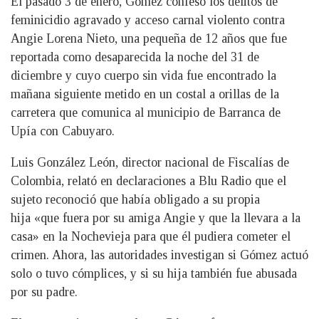
El pasado 3 de enero, Gómez confesó los delitos de
feminicidio agravado y acceso carnal violento contra
Angie Lorena Nieto, una pequeña de 12 años que fue
reportada como desaparecida la noche del 31 de
diciembre y cuyo cuerpo sin vida fue encontrado la
mañana siguiente metido en un costal a orillas de la
carretera que comunica al municipio de Barranca de
Upía con Cabuyaro.
Luis González León, director nacional de Fiscalías de
Colombia, relató en declaraciones a Blu Radio que el
sujeto reconoció que había obligado a su propia
hija «que fuera por su amiga Angie y que la llevara a la
casa» en la Nochevieja para que él pudiera cometer el
crimen. Ahora, las autoridades investigan si Gómez actuó
solo o tuvo cómplices, y si su hija también fue abusada
por su padre.