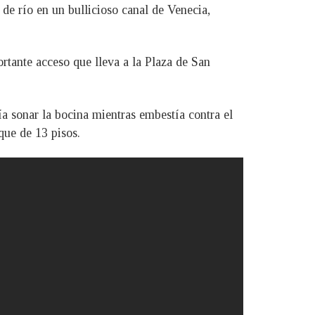
de río en un bullicioso canal de Venecia,
ortante acceso que lleva a la Plaza de San
ía sonar la bocina mientras embestía contra el
ue de 13 pisos.