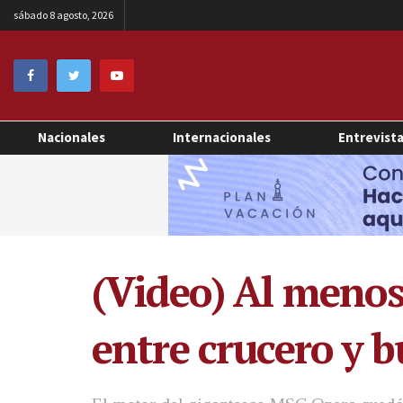
sábado 8 agosto, 2026
Nacionales
Internacionales
Entrevist
(Video) Al menos
entre crucero y b