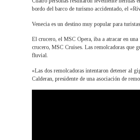
Cuatro personas resultaron levemente heridas en 
bordo del barco de turismo accidentado, el «Ri
Venecia es un destino muy popular para turistas
El crucero, el MSC Opera, iba a atracar en una
crucero, MSC Cruises. Las remolcadoras que gui
fluvial.
«Las dos remolcadoras intentaron detener al gi
Calderan, presidente de una asociación de remo