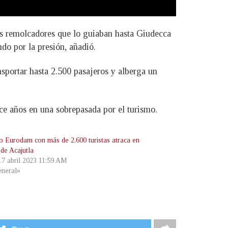
os remolcadores que lo guiaban hasta Giudecca
do por la presión, añadió.
sportar hasta 2.500 pasajeros y alberga un
ace años en una sobrepasada por el turismo.
o Eurodam con más de 2,600 turistas atraca en
 de Acajutla
 17 abril 2023 11:59 AM
neral»