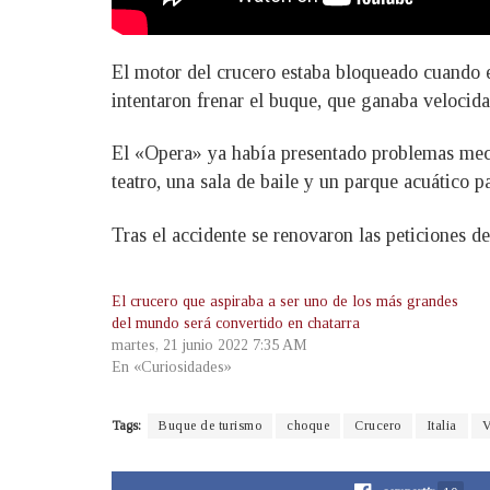
El motor del crucero estaba bloqueado cuando e
intentaron frenar el buque, que ganaba velocida
El «Opera» ya había presentado problemas mecán
teatro, una sala de baile y un parque acuático p
Tras el accidente se renovaron las peticiones d
El crucero que aspiraba a ser uno de los más grandes
del mundo será convertido en chatarra
martes, 21 junio 2022 7:35 AM
En «Curiosidades»
Tags:
Buque de turismo
choque
Crucero
Italia
V