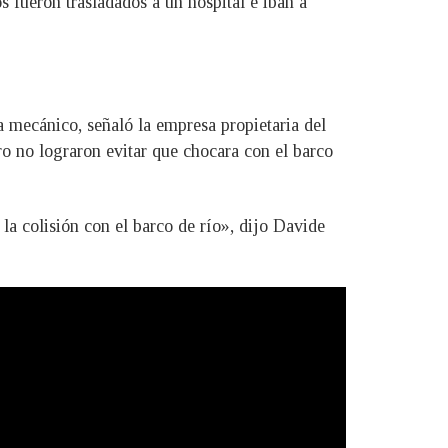
s fueron trasladados a un hospital e iban a
 mecánico, señaló la empresa propietaria del
o no lograron evitar que chocara con el barco
la colisión con el barco de río», dijo Davide