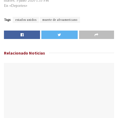
martes, 9 junio 2020 1:33 PM
En «Deportes»
Tags:
estados unidos
muerte de afroamericano
Relacionado
Noticias