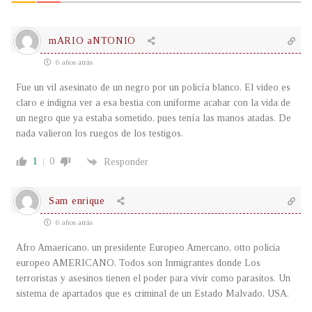
mARIO aNTONIO
6 años atrás
Fue un vil asesinato de un negro por un policía blanco. El video es
claro e indigna ver a esa bestia con uniforme acabar con la vida de
un negro que ya estaba sometido, pues tenía las manos atadas. De
nada valieron los ruegos de los testigos.
1
0
Responder
Sam enrique
6 años atrás
Afro Amaericano, un presidente Europeo Amercano, otto policia
europeo AMERICANO. Todos son Inmigrantes donde Los
terroristas y asesinos tienen el poder para vivir como parasitos. Un
sistema de apartados que es criminal de un Estado Malvado, USA.