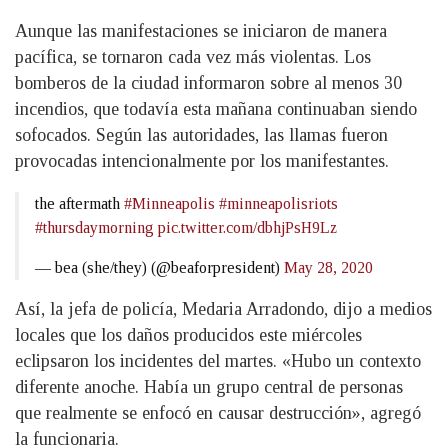
Aunque las manifestaciones se iniciaron de manera
pacífica, se tornaron cada vez más violentas. Los
bomberos de la ciudad informaron sobre al menos 30
incendios, que todavía esta mañana continuaban siendo
sofocados. Según las autoridades, las llamas fueron
provocadas intencionalmente por los manifestantes.
the aftermath
#Minneapolis
#minneapolisriots
#thursdaymorning
pic.twitter.com/dbhjPsH9Lz
— bea (she/they) (@beaforpresident)
May 28, 2020
Así, la jefa de policía, Medaria Arradondo, dijo a medios
locales que los daños producidos este miércoles
eclipsaron los incidentes del martes. «Hubo un contexto
diferente anoche. Había un grupo central de personas
que realmente se enfocó en causar destrucción», agregó
la funcionaria.