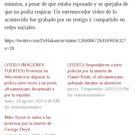
minutos, a pesar de que estaba esposado y se quejaba de
que no podía respirar. Un estremecedor video de lo
acontecido fue grabado por un testigo y compartido en
redes sociales.
https://twitter.com/DrHakancnr/status/1266006726416965632?
s=20
(VIDEO IMAGENES
(VIDEO) Suspendieron a siete
FUERTES) Protestas en
policías por la muerte de
Wisconsin tras disparar la
Daniel Prude, el afroamericano
policía siete veces a un joven
asfixiado durante su detención
afroamericano desarmado y
jueves, 3 septiembre 2020 6:10 PM
por la espalda
En «Internacionales»
lunes, 24 agosto 2020 6:49 AM
En «Internacionales»
Mike Tyson se suma a las
protestas por la muerte de
George Floyd