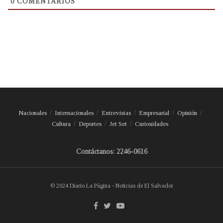
0
COMENTARIOS
Nacionales
Internacionales
Entrevistas
Empresarial
Opinión
Cultura
Deportes
Jet Set
Curiosidades
Contáctanos: 2246-0616
© 2024 Diario La Página - Noticias de El Salvador