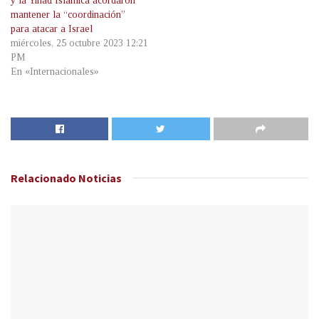
y la Yihad Islámica acordaron
mantener la “coordinación”
para atacar a Israel
miércoles, 25 octubre 2023 12:21
PM
En «Internacionales»
Relacionado
Noticias