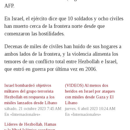
AFP.
En Israel, el ejército dice que 10 soldados y ocho civiles
han muerto cerca de la frontera norte desde que
comenzaron las hostilidades.
Decenas de miles de civiles han huido de sus hogares a
ambos lados de la frontera, y la violencia alimenta los
temores de un conflicto total entre Hezbollah e Israel,
que entró en guerra por última vez en 2006.
Israel bombardeó objetivos
(VIDEOS) Al menos dos
militares del grupo terrorista
heridos en Israel por ataques
Hezbollah en respuesta a los
con misiles desde Gaza y El
misiles lanzados desde Líbano
Líbano
sábado, 21 octubre 2023 7:45 AM
jueves, 6 abril 2023 10:24 AM
En «Internacionales»
En «Internacionales»
Líderes de Hezbollah, Hamas